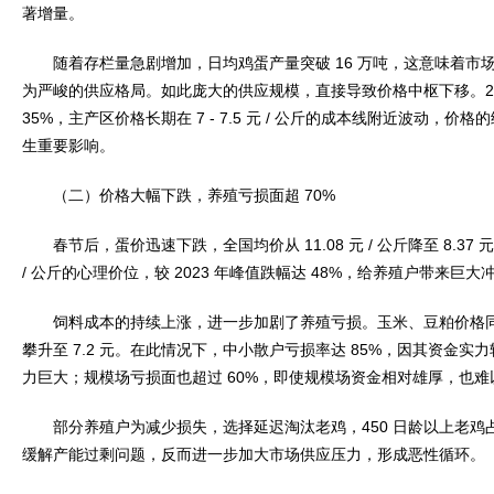
著增量。
随着存栏量急剧增加，日均鸡蛋产量突破 16 万吨，这意味着市
为严峻的供应格局。如此庞大的供应规模，直接导致价格中枢下移。2025
35%，主产区价格长期在 7 - 7.5 元 / 公斤的成本线附近波动，
生重要影响。
（二）价格大幅下跌，养殖亏损面超 70%
春节后，蛋价迅速下跌，全国均价从 11.08 元 / 公斤降至 8.37 元
/ 公斤的心理价位，较 2023 年峰值跌幅达 48%，给养殖户带来巨大
饲料成本的持续上涨，进一步加剧了养殖亏损。玉米、豆粕价格同比
攀升至 7.2 元。在此情况下，中小散户亏损率达 85%，因其资金
力巨大；规模场亏损面也超过 60%，即使规模场资金相对雄厚，也
部分养殖户为减少损失，选择延迟淘汰老鸡，450 日龄以上老鸡占
缓解产能过剩问题，反而进一步加大市场供应压力，形成恶性循环。