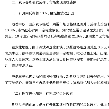
二、双节备货引发反弹，市场出现回暖迹象
（一）月内反弹超 10%，区域性波动加剧
随着中秋、国庆双节临近，鸡蛋市场价格触底回升，反弹态势显著
10.3%，市场信心得到一定程度恢复。湖北地区蛋价波动尤为剧烈，单
焦点。10 个主产省份鸡蛋均价反弹幅度高达 21.8%，展现出产区市
在东北地区，由于淘汰鸡速度加快，鸡蛋价格迅速回升至 8.5 元 
老鸡步伐，使得市场鸡蛋供应量得到一定控制，推动价格上涨。山东
场注入大量需求。这些企业为满足节日期间市场需求，提前采购鸡蛋，带动
斤，市场交易活跃。
中储粮等机构启动的临时收储行动，对价格反弹起到关键作用。其收
了市场信心。养殖户不再急于低价抛售鸡蛋，贸易商也加大采购和囤
（二）库存去化加速，存栏结构边际改善
价格反弹的背后，是库存去化加速和存栏结构的边际改善。截至 9