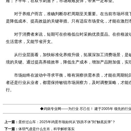
难；下半年，在双节刺激下，市场艰难反弹，带来一定希望。
对于养殖户而言，准确判断存栏周期至关重要。在当前市场环境下
是降低成本、提高效益的关键举措。只有适应市场变化，才能在激烈
对于消费者来说，短期可在价格低位时采购优质蛋品。在价格波动
生活需求，又能节省开支。
从行业层面看，加快标准化养殖升级，拓展深加工消费场景，是破解 
境的关键。通过提高养殖效率，降低生产成本，增加产品附加值，实
市场始终在波动中寻求平衡，唯有洞察供需本质，才能在周期轮回
者还是行业从业者，都需保持敏锐市场洞察力，及时调整策略，才能
行。
◆鸡病专业网——为行业 尽己任！ 建于2005年 领先的
上一篇：
蛋价过山车：2025年鸡蛋市场如何从“跌跌不休”到“触底反弹”？
下一篇：
体弱气虚是什么生肖，科学解析落实