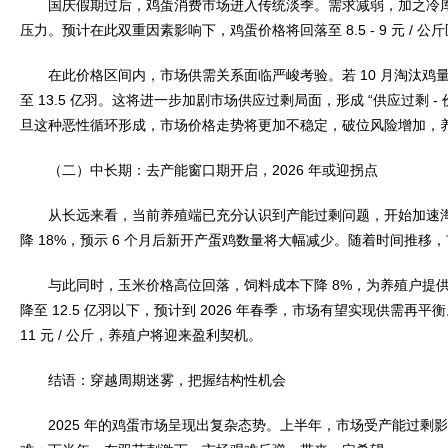
国庆假期过后，鸡蛋消费市场进入传统淡季。需求减弱，加之冷库
压力。预计在此双重因素影响下，鸡蛋价格将回落至 8.5 - 9 元 / 公
在此价格区间内，市场供需关系面临严峻考验。若 10 月淘汰鸡量
至 13.5 亿羽。这将进一步加剧市场供应过剩局面，形成 “供应过剩 - 
旦这种恶性循环形成，市场价格走势将更加不稳定，破位风险增加，
（二）中长期：去产能窗口期开启，2026 年或迎拐点
从长远来看，当前养殖端已充分认识到产能过剩问题，开始加速淘汰
降 18%，预示 6 个月后新开产蛋鸡数量将大幅减少。随着时间推移
与此同时，玉米价格高位回落，饲料成本下降 8%，为养殖户提供一定
降至 12.5 亿羽以下，预计到 2026 年春季，市场有望实现供需再平
11 元 / 公斤，养殖户将迎来盈利契机。
结语：穿越周期迷雾，把握结构性机会
2025 年的鸡蛋市场呈现出复杂态势。上半年，市场受产能过剩