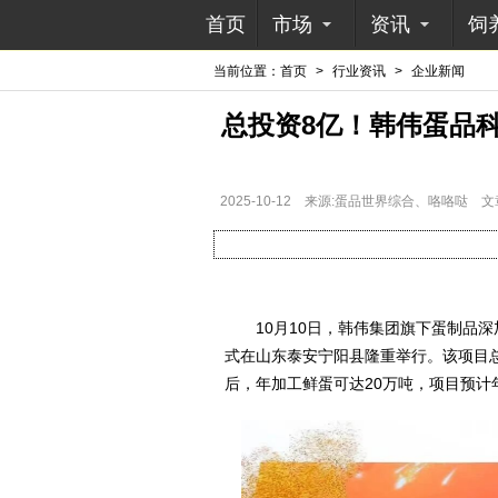
首页
市场
资讯
饲
当前位置：
首页
>
行业资讯
>
企业新闻
总投资8亿！韩伟蛋品
2025-10-12
来源:蛋品世界综合、咯咯哒
文
10月10日，韩伟集团旗下蛋制品深
式在山东泰安宁阳县隆重举行。该项目总
后，年加工鲜蛋可达20万吨，项目预计