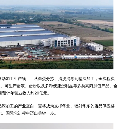
动加工生产线——从鲜蛋分拣、清洗消毒到精深加工，全流程实
吨。可生产蛋液、蛋粉以及多种便捷蛋制品等多类高附加值产品。全
目预计年营业收入约20亿元。
深加工的产业空白，更将成为支撑华北、辐射华东的蛋品供应链
化、国际化进程中迈出关键一步。