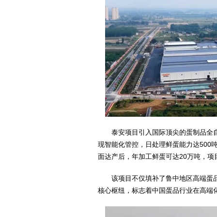
泰安项目引入国际顶尖的蛋制品全自
现智能化管控，日处理鲜蛋能力达500
面达产后，年加工鲜蛋可达20万吨，项
该项目不仅填补了鲁中地区高端蛋品
核心枢纽，标志着中国蛋品行业在高端