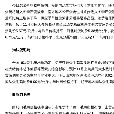
今日鸡蛋价格稳中偏弱。短期内鸡蛋市场供大于求压力仍存。随着
蛋鸡将进入冬季产蛋淡季，南方地区经产蛋禽也将逐步进入冬季产蛋
量环比将止增转下降，供应季节性偏紧张矛盾将逐步凸显。消费端居
增长，预计11月期间大多数商品鸡蛋出场交易价格总体偏强震荡走势
蛋均价5.57元/公斤，与昨日价格持平；河北鸡蛋均价5.38元/公斤，
6.73元/公斤，与昨日价格持平；北京鸡蛋均价5.90元/公斤，与昨日
淘汰蛋毛鸡
全国淘汰蛋毛鸡均价稳定。受养殖端蛋毛鸡淘汰出栏量止增转下降
栏大猪价格总体偏强等因素的综合影响，预计11月上旬期间大多数时
震荡调整走势为主的可能性更大。今日山东地区淘汰蛋毛鸡均价8.62
淘汰蛋毛鸡均价9.00元/公斤，与昨日价格持平；辽宁地区淘汰蛋毛鸡均
白羽肉毛鸡
白羽肉毛鸡价格稳中偏弱。市场需求平稳，毛鸡出栏有限，走货趋
有偏强情绪。今日主产区山东白羽肉毛鸡均价7.13元/公斤，与昨日价格