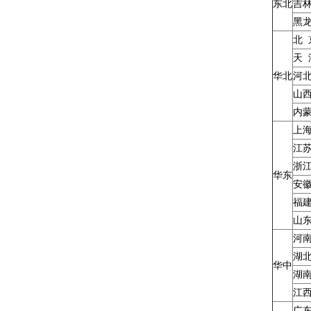
东北
吉
黑
北 
天 
华北
河
山
内
上
江
浙
华东
安
福
山
河
湖
华中
湖
江
广