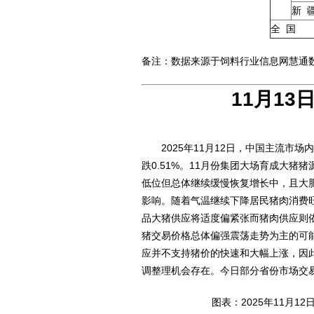
新 
全 国
备注：数据来源于饲料行业信息网慧通
11月1
2025年11月12日，中国主流市场内
跌0.51%。11月份集团大场育成大
低位但总体继续缓慢恢复增长中，且大
影响。随着气温继续下降居民猪肉消费
品大猪供应将适度偏紧张而猪肉供应则
猪交易价格总体偏强震荡走势为主的可
应并不支持猪价的快速和大幅上涨，因
调整理机会存在。今日部分省份市场交
图表：2025年11月1