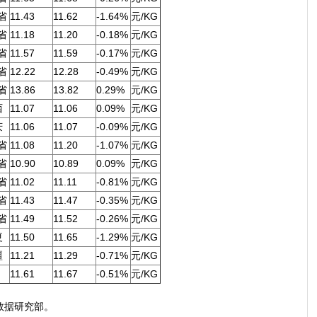
省
11.43
11.62
-1.64%
元/KG
省
11.18
11.20
-0.18%
元/KG
省
11.57
11.59
-0.17%
元/KG
省
12.22
12.28
-0.49%
元/KG
省
13.86
13.82
0.29%
元/KG
西
11.07
11.06
0.09%
元/KG
庆
11.06
11.07
-0.09%
元/KG
省
11.08
11.20
-1.07%
元/KG
省
10.90
10.89
0.09%
元/KG
省
11.02
11.11
-0.81%
元/KG
省
11.43
11.47
-0.35%
元/KG
省
11.49
11.52
-0.26%
元/KG
夏
11.50
11.65
-1.29%
元/KG
疆
11.21
11.29
-0.71%
元/KG
11.61
11.67
-0.51%
元/KG
数据研究部。