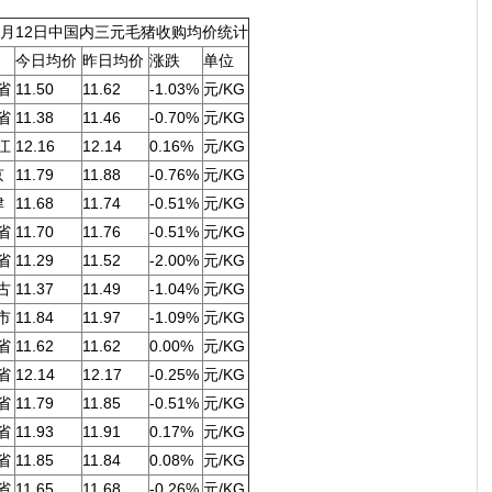
11月12日中国内三元毛猪收购均价统计
今日均价
昨日均价
涨跌
单位
省
11.50
11.62
-1.03%
元/KG
省
11.38
11.46
-0.70%
元/KG
江
12.16
12.14
0.16%
元/KG
京
11.79
11.88
-0.76%
元/KG
津
11.68
11.74
-0.51%
元/KG
省
11.70
11.76
-0.51%
元/KG
省
11.29
11.52
-2.00%
元/KG
古
11.37
11.49
-1.04%
元/KG
市
11.84
11.97
-1.09%
元/KG
省
11.62
11.62
0.00%
元/KG
省
12.14
12.17
-0.25%
元/KG
省
11.79
11.85
-0.51%
元/KG
省
11.93
11.91
0.17%
元/KG
省
11.85
11.84
0.08%
元/KG
省
11.65
11.68
-0.26%
元/KG