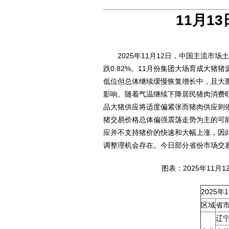
11月1
2025年11月12日，中国主流市场土
跌0.82%。11月份集团大场育成大
低位但总体继续缓慢恢复增长中，且大
影响。随着气温继续下降居民猪肉消费
品大猪供应将适度偏紧张而猪肉供应则
猪交易价格总体偏强震荡走势为主的可
应并不支持猪价的快速和大幅上涨，因
调整理机会存在。今日部分省份市场交
图表：2025年11月
2025
区域
省
辽