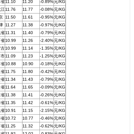
林省
11.10
11.20
-0.89%
元/KG
龙江
11.76
11.77
-0.08%
元/KG
京
11.50
11.61
-0.95%
元/KG
津
11.27
11.38
-0.97%
元/KG
北省
11.31
11.40
-0.79%
元/KG
西省
10.99
11.26
-2.40%
元/KG
蒙古
10.99
11.14
-1.35%
元/KG
海市
11.09
11.23
-1.25%
元/KG
苏省
10.88
10.90
-0.18%
元/KG
江省
11.75
11.80
-0.42%
元/KG
徽省
11.34
11.43
-0.79%
元/KG
建省
11.64
11.65
-0.09%
元/KG
东省
11.38
11.41
-0.26%
元/KG
南省
11.35
11.42
-0.61%
元/KG
北省
10.91
11.15
-2.15%
元/KG
南省
10.72
10.77
-0.46%
元/KG
西省
11.25
11.32
-0.62%
元/KG
东省
11.92
12.02
-0.83%
元/KG