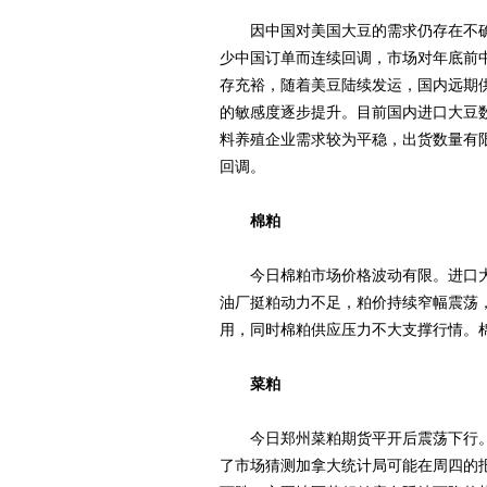
因中国对美国大豆的需求仍存在不确定
少中国订单而连续回调，市场对年底前中
存充裕，随着美豆陆续发运，国内远期
的敏感度逐步提升。目前国内进口大豆
料养殖企业需求较为平稳，出货数量有
回调。
棉粕
今日棉粕市场价格波动有限。进口大豆
油厂挺粕动力不足，粕价持续窄幅震荡
用，同时棉粕供应压力不大支撑行情。
菜粕
今日郑州菜粕期货平开后震荡下行。加
了市场猜测加拿大统计局可能在周四的