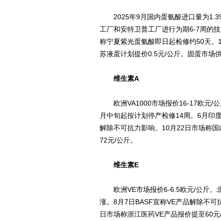
2025年9月国内蛋氨酸进口量为1.3
工厂和安特卫普工厂进行为期6-7周的技
称宁夏紫光蛋氨酸即日起检修约50天。1
苏液蛋计划提价0.5元/公斤。固蛋市场
维生素A
欧洲VA1000市场报价16-17欧元/
月中旬起按计划停产检修14周。6月印
解除不可抗力影响。10月22日市场称国内
72元/公斤。
维生素E
欧洲VE市场报价6-6.5欧元/公斤。
涨。8月7日BASF宣称VE产品解除不可
日市场称浙江医药VE产品报价提至60元/