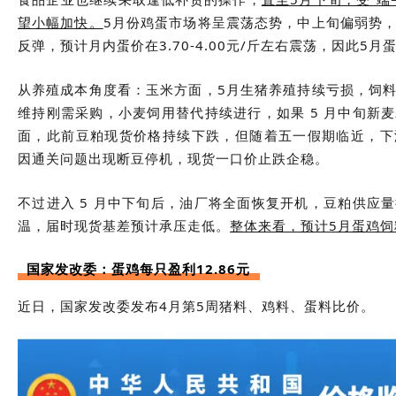
望小幅加快。
5月份鸡蛋市场将呈震荡态势，中上旬偏弱势
反弹，预计月内蛋价在3.70-4.00元/斤左右震荡，因此5
从养殖成本角度看：玉米方面，5月生猪养殖持续亏损，饲
维持刚需采购，小麦饲用替代持续进行，如果 5 月中旬新
面，此前豆粕现货价格持续下跌，但随着五一假期临近，下
因通关问题出现断豆停机，现货一口价止跌企稳。
不过进入 5 月中下旬后，油厂将全面恢复开机，豆粕供应
温，届时现货基差预计承压走低。
整体来看，预计5月蛋鸡
国家发改委：
蛋鸡每只盈利12.86元
近日，国家发改委发布4月第5周猪料、鸡料、蛋料比价。