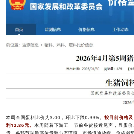
本周全国蛋料比价为3.00，环比下跌0.99%。
按目前价格及
利12.86元。
本周随着下游五一节前备货接近尾声，且蛋价
货，各环节采购高价货源心态谨慎，市场流通放缓，价格弱