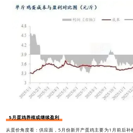
5月蛋鸡养殖或继续盈利
从蛋价角度看：供应面，5月份新开产蛋鸡主要为1月前后补