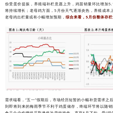
份受蛋价提振，养殖端补栏意愿上升，鸡苗销量环比增加5.
将持续增长；老母鸡方面，5月份天气逐渐炎热，养殖成本
老母鸡出栏量或有小幅增加预期，
综合来看，5月份整体存
需求端看，“五一”假期后，市场经历短暂的小幅补货需求之
到即将到来的梅雨季节不利于鸡蛋储存，终端环节将以随销
食品企业也继续采取逢低补货的操作，
直至5月下旬，受“端