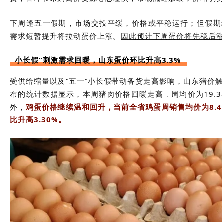
下周逢五一假期，市场交投平缓，价格或平稳运行；但假期
需求短暂提升将拉动蛋价上涨。
因此预计下周蛋价将先稳后
小长假”刺激需求回暖，山东蛋价环比升高3.3%
受供给缩量以及“五一”小长假带动备货走高影响，山东猪价
布的统计数据显示，本周猪肉价格回暖走高，周均价为19.38
外，
鸡蛋价格继续温和回升，当前全省鸡蛋周销售均价为8.44
比升高3.30%。