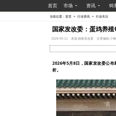
首页
市场
资讯
饲
当前位置：
首页
>
行业资讯
>
行业关注
国家发改委：蛋鸡养殖每只
2026-05-11
来源:国家发改委
文章编辑:小琳
2026年5月8日，国家发改委公
析。