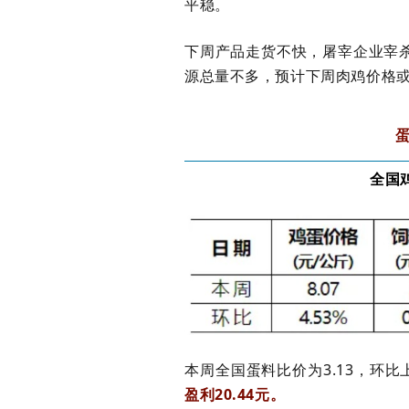
平稳。
下周产品走货不快，屠宰企业宰
源总量不多，预计下周肉鸡价格
全国
本周全国蛋料比价为
3.13，环比
盈利20.44元。