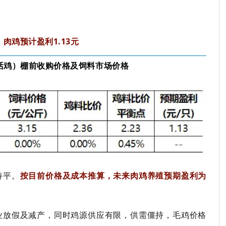
肉鸡预计盈利1.13元
活鸡）棚前收购价格及饲料市场价格
持平。
按目前价格及成本推算，未来肉鸡养殖预期盈利为
业放假及减产，同时鸡源供应有限，供需僵持，毛鸡价格