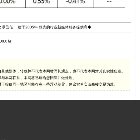
 尽己任！ 建于2005年 领先的行业新媒体服务提供商◆
00万枚
自其他媒体，转载并不代表本网赞同其观点，也不代表本网对其真实性负责。
即与本网联系，本网将迅速给您回应并做处理。
对于报价同一地区可能存在一些浮动差异，建议实单实谈商榷交易为准。