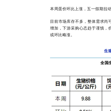
本周蛋价环比上涨，五一假期拉
目前市场库存不多，整体需求尚
增加，下游采购心态趋于谨慎，
或环比略涨。
生猪
全国