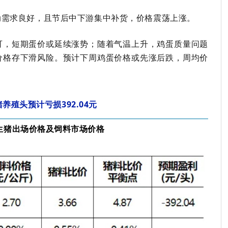
动需求良好，且节后中下游集中补货，价格震荡上涨。
可，短期蛋价或延续涨势；随着气温上升，鸡蛋质量问题
价格存下滑风险。预计下周鸡蛋价格或先涨后跌，周均价
养殖头预计亏损392.04元
生猪出场价格及饲料市场价格