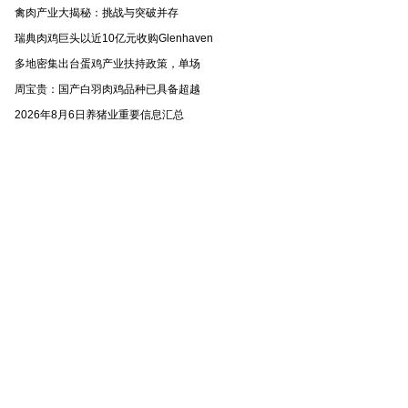
禽肉产业大揭秘：挑战与突破并存
瑞典肉鸡巨头以近10亿元收购Glenhaven
多地密集出台蛋鸡产业扶持政策，单场
周宝贵：国产白羽肉鸡品种已具备超越
2026年8月6日养猪业重要信息汇总