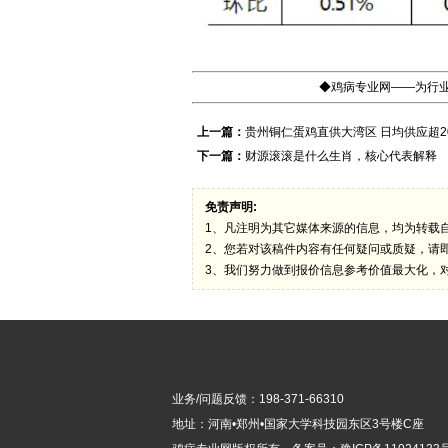
◆鸡病专业网——为行业
上一篇：
贵州铜仁蛋鸡直供大湾区 日均供应超2
下一篇：
财源滚滚是什么生肖，核心代表解释
免责声明:
1、凡注明为其它媒体来源的信息，均为转载
2、您若对该稿件内容有任何疑问或质疑，请
3、我们努力做到报价信息参考价值最大化，
业务/问题反馈：198-371-66310
地址：河南•郑州•国家大学科技园东区3号楼C座