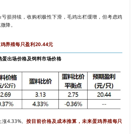
杀亏损持续，收购积极性下滑，毛鸡出栏缓增，但考虑鸡
或微降。
蛋鸡养殖
每只盈利20.44元
鸡蛋出场价格及饲料市场价格
上涨4.33%。
按目前价格及成本推算，未来蛋鸡养殖每只