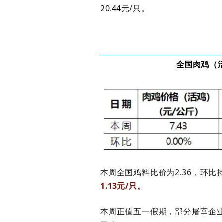
20.44
元/只。
全国肉鸡（
本周全国鸡料比价为
2.36，环比
1.13元/只。
本周正值五一假期，部分屠宰企