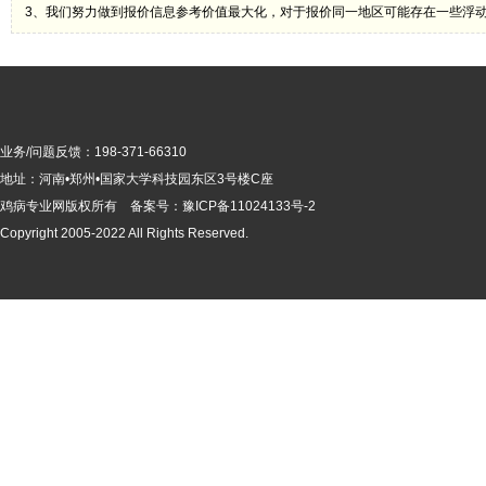
3、我们努力做到报价信息参考价值最大化，对于报价同一地区可能存在一些浮
业务/问题反馈：198-371-66310
地址：河南•郑州•国家大学科技园东区3号楼C座
鸡病专业网版
权所有 备案号：
豫ICP备11024133号-2
Copyright 2005-2022 All Rights Reserved.