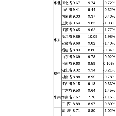
华北
河北省
9.67
9.74
-0.72%
山西省
9.41
9.44
-0.32%
内蒙古
9.33
9.37
-0.43%
上海市
9.64
9.83
-1.93%
江苏省
9.45
9.62
-1.77%
浙江省
9.89
10.09
-1.98%
华东
安徽省
9.68
9.82
-1.43%
福建省
8.83
8.86
-0.34%
山东省
9.69
9.78
-0.92%
河南省
9.60
9.59
0.10%
湖北省
9.32
9.34
-0.21%
华中
湖南省
8.88
8.95
-0.78%
江西省
9.15
9.18
-0.33%
广东省
9.50
9.64
-1.45%
华南
海南省
7.67
7.76
-1.16%
广 西
8.89
8.97
-0.89%
重 庆
8.71
8.80
-1.02%