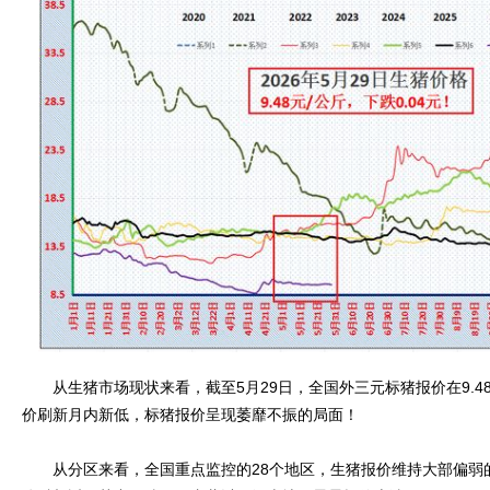
从生猪市场现状来看，截至5月29日，全国外三元标猪报价在9.48元
价刷新月内新低，标猪报价呈现萎靡不振的局面！
从分区来看，全国重点监控的28个地区，生猪报价维持大部偏弱的走