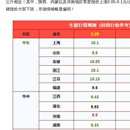
公斤相近！其中，陕西、内蒙以及河南地区零星报价上涨0.05-0.1
猪报价大部下跌，市场情绪略显偏弱！