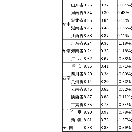
山东省
9.26
9.32
-0.64%
河南省
9.34
9.30
0.43%
湖北省
8.85
8.84
0.11%
华中
湖南省
8.45
8.48
-0.35%
江西省
8.88
8.87
0.11%
广东省
9.24
9.35
-1.18%
华南
海南省
9.24
9.35
-1.18%
广 西
8.62
8.67
-0.58%
重 庆
8.35
8.41
-0.71%
四川省
8.29
8.34
-0.60%
西南
贵州省
8.14
8.20
-0.73%
云南省
8.45
8.52
-0.82%
陕西省
8.87
8.88
-0.11%
甘肃省
8.75
8.78
-0.34%
西北
宁 夏
8.90
8.97
-0.78%
新 疆
8.61
8.73
-1.37%
全 国
8.83
8.88
-0.59%