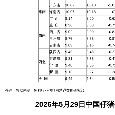
广东省
10.07
10.18
-1.
华南
海南省
10.07
10.18
-1.
广 西
9.14
9.20
-0.
重 庆
8.96
9.03
-0.
四川省
9.02
9.09
-0.
西南
贵州省
8.76
8.85
-0.
云南省
9.09
9.16
-0.
陕西省
9.46
9.48
-0.
甘肃省
9.31
9.36
-0.
西北
宁 夏
9.48
9.55
-0.
新 疆
9.15
9.27
-1.
全 国
9.49
9.54
-0.
备注：数据来源于饲料行业信息网慧通数据研究部
2026年5月29日中国仔