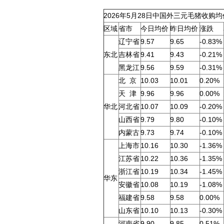
2026年5月28日中国外三元毛猪收购
区域
省市
今日均价
昨日均价
涨跌
辽宁省
9.57
9.65
-0.83%
东北
吉林省
9.41
9.43
-0.21%
黑龙江
9.56
9.59
-0.31%
北 京
10.03
10.01
0.20%
天 津
9.96
9.96
0.00%
华北
河北省
10.07
10.09
-0.20%
山西省
9.79
9.80
-0.10%
内蒙古
9.73
9.74
-0.10%
上海市
10.16
10.30
-1.36%
江苏省
10.22
10.36
-1.35%
浙江省
10.19
10.34
-1.45%
华东
安徽省
10.08
10.19
-1.08%
福建省
9.58
9.58
0.00%
山东省
10.10
10.13
-0.30%
河南省
9.90
9.85
0.51%