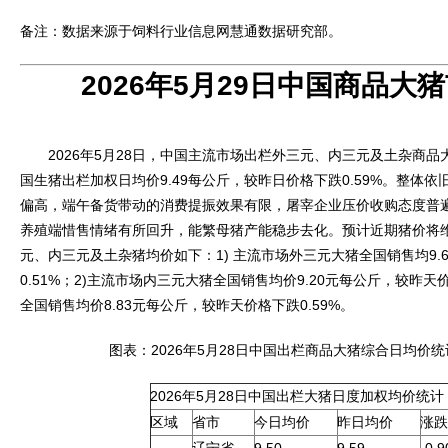
备注：数据来源于饲料行业信息网慧通数据研究部。
2026年5月29日中国商品大
2026年5月28日，中国主流市场出栏外三元、内三元及土杂商品
国生猪出栏加权日均价9.49每公斤，较昨日价格下跌0.59%。整体
偏高，端午备货带动的消费提振效果有限，屠宰企业压价收购态度普
养殖端惜售情绪有所回升，能繁母猪产能稳步去化。预计近期猪价将
元、内三元及土杂猪均价如下：1) 主流市场外三元大猪全国销售均9.
0.51%；2)主流市场内三元大猪全国销售均价9.20元每公斤，较昨天价
全国销售均价8.83元每公斤，较昨天价格下跌0.59%。
图表：2026年5月28日中国出栏商品大猪综合日均价统
2026年5月28日中国出栏大猪日度加权均价统计
区域
省市
今日均价
昨日均价
涨