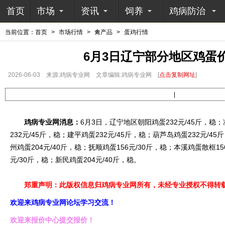
首页
市场
资讯
饲养
鸡病防治
当前位置：
首页
>
市场行情
>
禽产品
>
蛋鸡行情
6月3日辽宁部分地区鸡蛋
2026-06-03
来源:鸡病专业网
文章编辑:鸡病专业网
[
点击复制网址
]
|
鸡病专业网消息：
6月3日，辽宁地区朝阳鸡蛋232元/45斤，稳；
232元/45斤，稳；建平鸡蛋232元/45斤，稳；葫芦岛鸡蛋232元/45
州鸡蛋204元/40斤，稳；抚顺鸡蛋156元/30斤，稳；本溪鸡蛋散框15
元/30斤，稳；新民鸡蛋204元/40斤，稳。
郑重声明：此版权信息归鸡病专业网所有，未经专业授权不得转载
欢迎来鸡病专业网论坛学习交流！
欢迎来报价中心提交报价！