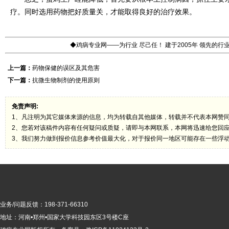
疗。同时选用药物把好质量关，才能取得良好的治疗效果。
◆鸡病专业网——为行业 尽己任！ 建于2005年 领先的
上一篇：
药物保健的误区及其危害
下一篇：
抗微生物制剂的使用原则
免责声明:
1、凡注明为其它媒体来源的信息，均为转载自其他媒体，转载并不代表本网赞
2、您若对该稿件内容有任何疑问或质疑，请即与本网联系，本网将迅速给您回
3、我们努力做到报价信息参考价值最大化，对于报价同一地区可能存在一些浮
业务/问题反馈：198-371-66310
地址：河南•郑州•国家大学科技园东区3号楼C座