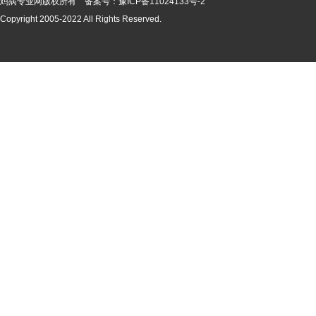
鸡病专业网版
权所有 备案号：
豫ICP备11024133号-2
Copyright 2005-2022 All Rights Reserved.