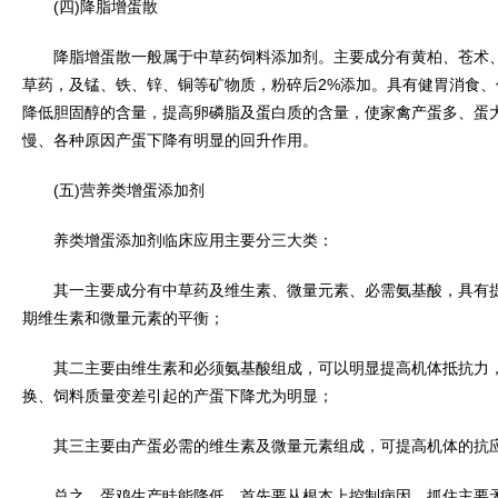
(四)降脂增蛋散
降脂增蛋散一般属于中草药饲料添加剂。主要成分有黄柏、苍术、
草药，及锰、铁、锌、铜等矿物质，粉碎后2%添加。具有健胃消食
降低胆固醇的含量，提高卵磷脂及蛋白质的含量，使家禽产蛋多、蛋
慢、各种原因产蛋下降有明显的回升作用。
(五)营养类增蛋添加剂
养类增蛋添加剂临床应用主要分三大类：
其一主要成分有中草药及维生素、微量元素、必需氨基酸，具有提
期维生素和微量元素的平衡；
其二主要由维生素和必须氨基酸组成，可以明显提高机体抵抗力，
换、饲料质量变差引起的产蛋下降尤为明显；
其三主要由产蛋必需的维生素及微量元素组成，可提高机体的抗应
总之，蛋鸡生产眭能降低，首先要从根本上控制病因，抓住主要矛