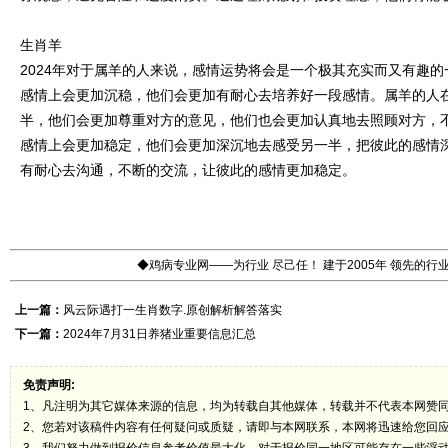
生肖羊
2024年对于属羊的人来说，感情运势将会是一个极其充实而又有趣
感情上会更加沉稳，他们会更加有耐心去培养好一段感情。属羊的人在
半，他们会更加尊重对方的意见，他们也会更加认真地去照顾对方，不
感情上会更加稳定，他们会更加深沉地去感受另一半，把彼此的感情
有耐心去沟通，不断的交流，让彼此的感情更加稳定。
◆鸡病专业网——为行业 尽己任！ 建于2005年 领先的
上一篇：
风云际遇打一生肖数字.原创解析解答落实
下一篇：
2024年7月31日养猪业重要信息汇总
免责声明:
1、凡注明为其它媒体来源的信息，均为转载自其他媒体，转载并不代表本网赞
2、您若对该稿件内容有任何疑问或质疑，请即与本网联系，本网将迅速给您回