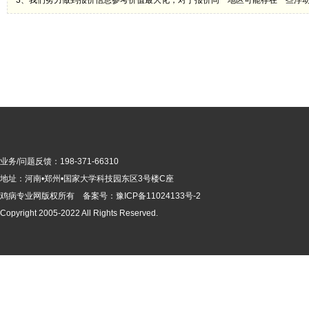
3、我们努力做到报价信息参考价值最大化，对于报价同一地区可能存在一些浮
业务/问题反馈：198-371-66310
地址：河南•郑州•国家大学科技园东区3号楼C座
鸡病专业网版
权所有 备案号：
豫ICP备11024133号-2
Copyright 2005-2022 All Rights Reserved.