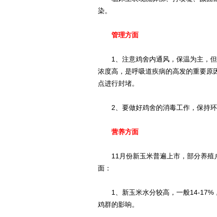
染。
管理方面
1、注意鸡舍内通风，保温为主，但
浓度高，是呼吸道疾病的高发的重要原
点进行封堵。
2、要做好鸡舍的消毒工作，保持环
营养方面
11月份新玉米普遍上市，部分养殖户
面：
1、新玉米水分较高，一般14-17
鸡群的影响。