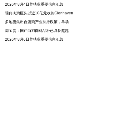
2026年8月4日养猪业重要信息汇总
瑞典肉鸡巨头以近10亿元收购Glenhaven
多地密集出台蛋鸡产业扶持政策，单场
周宝贵：国产白羽肉鸡品种已具备超越
2026年8月6日养猪业重要信息汇总