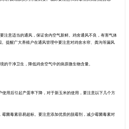
要注意适当的通风，保证舍内空气新鲜。鸡舍通风不良，有害气体
因。提醒广大养殖户在通风管理中要注意对鸡舍水帘、粪沟等漏风
境的干净卫生，降低鸡舍空气中的病原微生物含量。
使用后引起产蛋率下降，对于新玉米的使用，要注意以下几个方
%，霉菌毒素容易超标。要注意添加优质的脱霉剂，减少霉菌毒素对