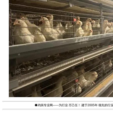
◆鸡病专业网——为行业 尽己任！ 建于2005年 领先的