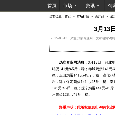
首页
市场
资讯
饲
当前位置：
首页
>
市场行情
>
禽产品
>
蛋
3月1
2025-03-13
来源:鸡病专业网
文章编辑:鸡
鸡病专业网消息：
3月13日，河北地
鸡蛋141元/45斤，稳；赤城鸡蛋141元
稳；玉田鸡蛋141元/45斤，稳；遵化鸡蛋
斤，稳；保定鸡蛋141元/45斤，稳；秦
141元/45斤，稳；抚宁鸡蛋141元/4
州鸡蛋128元/45斤，稳。
郑重声明：此版权信息归鸡病专业网