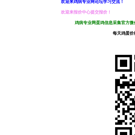
欢迎来鸡病专业网论坛学习交流！
欢迎来报价中心提交报价！
鸡病专业网蛋鸡信息采集官方微信
每天鸡蛋价