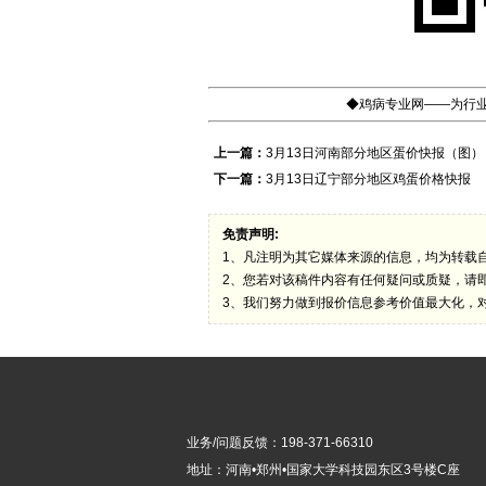
◆鸡病专业网——为行业
上一篇：
3月13日河南部分地区蛋价快报（图）
下一篇：
3月13日辽宁部分地区鸡蛋价格快报
免责声明:
1、凡注明为其它媒体来源的信息，均为转载
2、您若对该稿件内容有任何疑问或质疑，请
3、我们努力做到报价信息参考价值最大化，
业务/问题反馈：198-371-66310
地址：河南•郑州•国家大学科技园东区3号楼C座