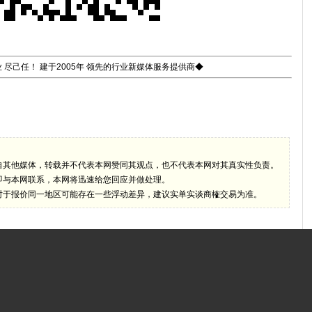
 尽己任！ 建于2005年 领先的行业新媒体服务提供商◆
自其他媒体，转载并不代表本网赞同其观点，也不代表本网对其真实性负责。
即与本网联系，本网将迅速给您回应并做处理。
对于报价同一地区可能存在一些浮动差异，建议实单实谈商榷交易为准。