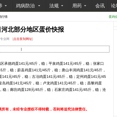
养
鸡病防治
法规
用药
会讯
论
鸡行情
蛋鸡信
3日河北部分地区蛋价快报
病专业网
[
点击复制网址
]
|
区承德鸡蛋141元/45斤，稳；平泉鸡蛋141元/45斤，稳；张家口
/45斤，稳；蔚县鸡蛋141元/45斤，稳；唐山丰润鸡蛋141元/45斤，
141元/45斤，稳；古冶鸡蛋141元/45斤，稳；定州鸡蛋141元/45
皇岛鸡蛋141元/45斤，稳；卢龙鸡蛋141元/45斤，稳；昌黎鸡蛋
5斤，稳；廊坊鸡蛋128元/45斤，稳；石家庄鸡蛋141元/45斤，稳；沧
所有，未经专业授权不得转载，否则将追究法律责任。