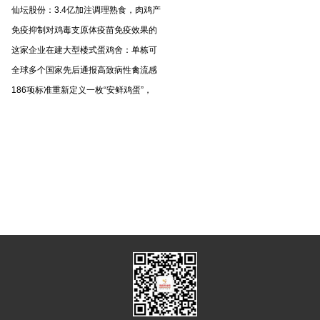
仙坛股份：3.4亿加注调理熟食，肉鸡产
免疫抑制对鸡毒支原体疫苗免疫效果的
这家企业在建大型楼式蛋鸡舍：单栋可
全球多个国家先后通报高致病性禽流感
186项标准重新定义一枚“安鲜鸡蛋”，