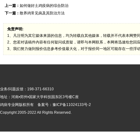
上一篇：
如何做好土鸡疫病的综合防治
下一篇：
散养鸡常见病及其防治方法
免责声明:
1、凡注明为其它媒体来源的信息，均为转载自其他媒体，转载并不代表本网赞
2、您若对该稿件内容有任何疑问或质疑，请即与本网联系，本网将迅速给您回
3、我们努力做到报价信息参考价值最大化，对于报价同一地区可能存在一些浮
业务/问题反馈：198-371-66310
地址：河南•郑州•国家大学科技园东区3号楼C座
鸡病专业网版
权所有 备案号：
豫ICP备11024133号-2
Copyright 2005-2022 All Rights Reserved.