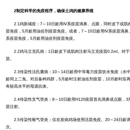
2制定科学的免疫程序，确保土鸡的健康养殖
2.1鸡新城疫：7～10日龄用Ⅳ系疫苗滴鼻、点眼，同时皮下或肌肉注射
苗免疫，5月龄用油佐剂疫苗免疫。或者，7～10日龄用Ⅳ系疫苗滴鼻
系疫苗免疫，5月龄用油佐剂疫苗免疫。
2.2鸡马立克氏病：1日龄皮下或肌肉注射马立克疫苗0.2ml。对
苗。
2.3传染性法氏囊病：10～14日龄用中等毒力疫苗饮水免疫（水中
龄同上二免。对后备种鸡群，5月龄时注射油佐剂疫苗，10月龄时应
有较高水平的母源抗体。
2.4传染性支气管炎：8～10日龄用H120疫苗首先滴鼻或点眼，3
苗注射。
2.5传染性喉气管炎：仅在发病鸡场使用活苗免疫。20～24日龄
次。