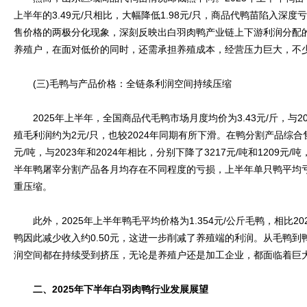
上半年的3.49元/只相比，大幅降低1.98元/只，商品代鸭苗陷入深
售价格的两极分化现象，深刻反映出白羽肉鸭产业链上下游利润分配
养殖户，在面对低价的同时，还需承担养殖成本，经营压力巨大，不
(三)毛鸭与产品价格：全链条利润空间持续压缩
2025年上半年，全国商品代毛鸭市场月度均价为3.43元/斤，与2
殖毛利润约为2元/只，也较2024年同期有所下滑。在鸭分割产品综合售
元/吨，与2023年和2024年相比，分别下降了3217元/吨和1209元
半年鸭屠宰分割产品各月均存在不同程度的亏损，上半年单只鸭平均
重压缩。
此外，2025年上半年鸭毛平均价格为1.354元/公斤毛鸭，相比2024
鸭因此减少收入约0.50元，这进一步削减了养殖端的利润。从毛鸭
润空间都在持续受到挤压，无论是养殖户还是加工企业，都面临着巨
二、2025年下半年白羽肉鸭行业发展展望