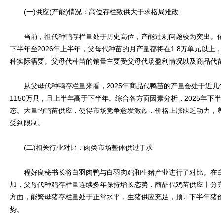
(一)供应(产能)情况：高位存栏致供大于求格局难改
当前，祖代种鸭存栏量处于历史高位，产能过剩问题较为突出。依据
下半年至2026年上半年，父母代种苗的月产量都将在1.8万单元以
种实际需要。父母代种苗的销量主要受父母代场盈利情况以及商品代
从父母代种鸭存栏量来看，2025年商品代鸭苗的产量会处于近几
1150万只，且上半年高于下半年。综合各方面因素分析，2025年
态。大量的鸭苗供应，使得市场竞争愈发激烈，价格上涨缺乏动力，
受到限制。
(二)相关行业对比：肉类市场整体供过于求
程好良秘书长将白羽肉鸭与白羽肉鸡和生猪产业进行了对比。在白
加，父母代种鸡存栏量连续多年保持增长态势，商品代鸡苗供应十分
方面，能繁母猪存栏量处于正常水平，生猪供应充足，预计下半年猪
势。