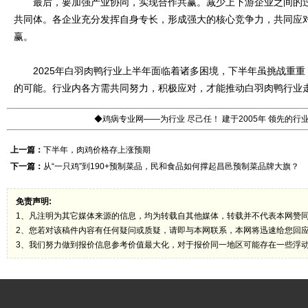
最后，要加强产业协同，实现合作共赢。减少上下游企业之间的过
共同体。各企业充分发挥自身专长，形成强大的核心竞争力，共同应
赢。
2025年白羽肉鸭行业上半年面临着诸多困境，下半年虽挑战重重
的可能。行业内各方需共同努力，积极应对，才能推动白羽肉鸭行业
◆鸡病专业网——为行业 尽己任！ 建于2005年 领先的
上一篇：
下半年，肉鸡价格存上涨预期
下一篇：
从“一只鸡”到190+预制菜品，民和食品如何撑起昌邑预制菜品牌大旗？
免责声明:
1、凡注明为其它媒体来源的信息，均为转载自其他媒体，转载并不代表本网赞
2、您若对该稿件内容有任何疑问或质疑，请即与本网联系，本网将迅速给您回
3、我们努力做到报价信息参考价值最大化，对于报价同一地区可能存在一些浮