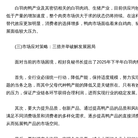
白羽肉鸭产业及其密切相关的白羽肉鸡、生猪产业，目前供应均较
低于产量的增加速度，整个肉类市场供大于求的状态仍将持续。在这
替代效应更加明显，消费者的选择增多，鸭肉市场面临着来自鸡肉、
展面临较大压力。
(三)市场应对策略：三措并举破解发展困局
面对当前的市场困境，程好良秘书长提出了2025年下半年白羽肉
首先，全行业必须统一行动，降低产能，保持适度规模，努力实现
题的当务之急，而其中父母代种鸭产能的降低又是关键所在。只有有
的压力，保证产业链各环节获得合理利润，进而实现行业的稳定发展
其次，要大力提升品质，创新产品。通过提高鸭产品的品质和风味
满足不同消费场景和消费者的多样化需求。逐步提高鸭产品的直接消
从而拓展鸭产品的市场空间。