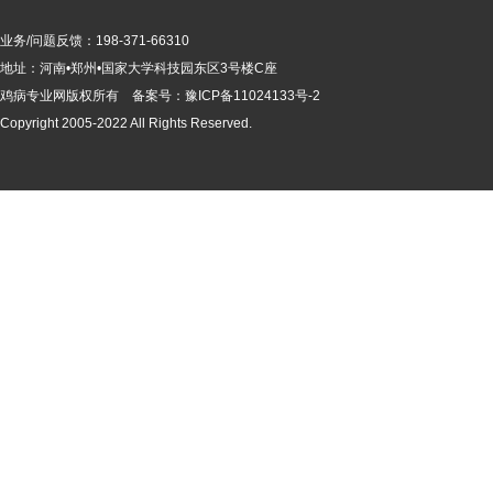
业务/问题反馈：198-371-66310
地址：河南•郑州•国家大学科技园东区3号楼C座
鸡病专业网版
权所有 备案号：
豫ICP备11024133号-2
Copyright 2005-2022 All Rights Reserved.