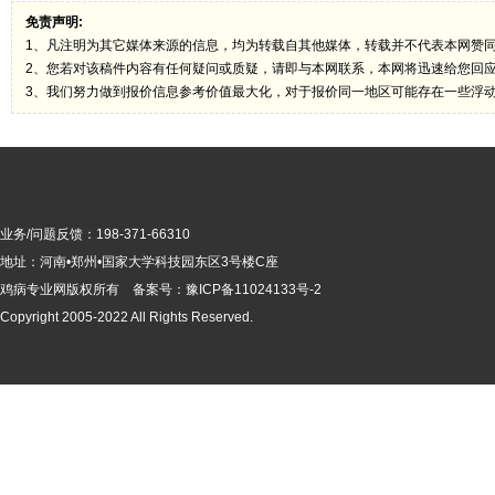
免责声明:
1、凡注明为其它媒体来源的信息，均为转载自其他媒体，转载并不代表本网赞
2、您若对该稿件内容有任何疑问或质疑，请即与本网联系，本网将迅速给您回
3、我们努力做到报价信息参考价值最大化，对于报价同一地区可能存在一些浮
业务/问题反馈：198-371-66310
地址：河南•郑州•国家大学科技园东区3号楼C座
鸡病专业网版
权所有 备案号：
豫ICP备11024133号-2
Copyright 2005-2022 All Rights Reserved.