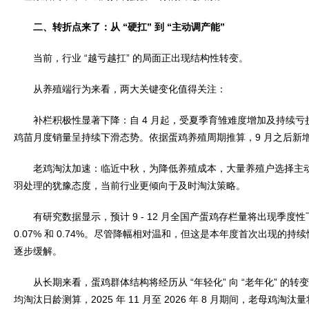
二、转折点来了：从 “硬扛” 到 “主动调产能”
当前，行业 “越亏越扛” 的局面正出现结构性转变。
从养殖端行为来看，两大关键变化值得关注：
补栏积极性显著下降：自 4 月起，受夏季育雏难度增加及持续亏
鸡苗月度销量呈持续下滑态势。依据蛋鸡养殖周期推算，9 月之后新
老鸡淘汰加速：临近中秋，为降低养殖成本，大量养殖户选择主动
羽处理的犹豫态度，当前行业更倾向于及时淘汰策略。
有研究数据显示，预计 9 - 12 月全国产蛋鸡存栏量将出现季度性下降
0.07% 和 0.74%。尽管降幅相对温和，但这是本年度首次出现的
逐步缓解。
从长期来看，蛋鸡群体结构将经历从 “年轻化” 向 “老年化” 的转变
均淘汰日龄测算，2025 年 11 月至 2026 年 8 月期间，老母鸡淘汰量