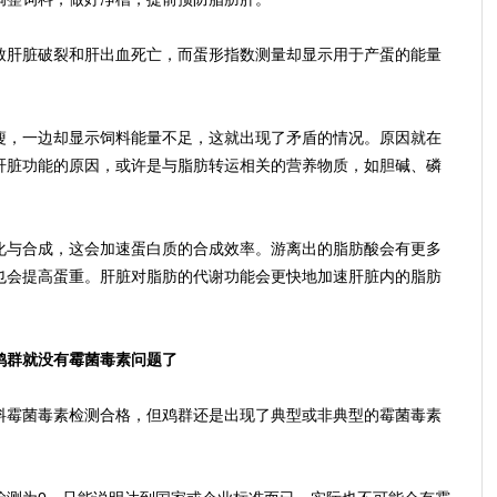
肝脏破裂和肝出血死亡，而蛋形指数测量却显示用于产蛋的能量
，一边却显示饲料能量不足，这就出现了矛盾的情况。原因就在
肝脏功能的原因，或许是与脂肪转运相关的营养物质，如胆碱、磷
与合成，这会加速蛋白质的合成效率。游离出的脂肪酸会有更多
也会提高蛋重。肝脏对脂肪的代谢功能会更快地加速肝脏内的脂肪
群就没有霉菌毒素问题了
霉菌毒素检测合格，但鸡群还是出现了典型或非典型的霉菌毒素