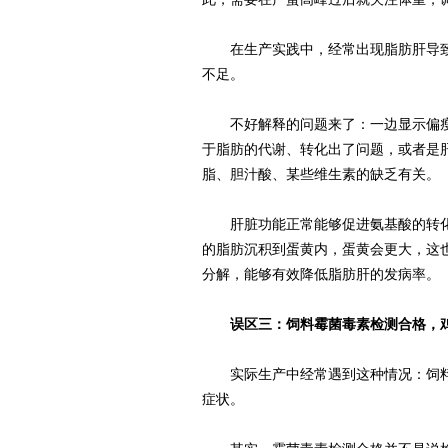
在生产实践中，经常出现脂肪肝导致
不足。
不好解释的问题来了：一边显示偏瘦
于脂肪的代谢、转化出了问题，或者是
脂、胆汁酸、某些维生素的缺乏有关。
肝脏功能正常能够促进氨基酸的转化
的脂肪沉积到蛋黄内，蛋黄会更大，这
分解，能够有效降低脂肪肝的发病率。
误区三：饲料霉菌毒素检测合格，鸡
实际生产中经常遇到这种情况：饲料
症状。