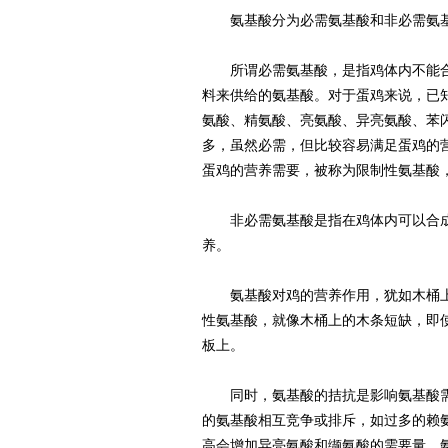
氨基酸分为必需氨基酸和非必需氨
所谓必需氨基酸，是指鸡体内不能合
料来供给的氨基酸。对于蛋鸡来说，已
氨酸、精氨酸、亮氨酸、异亮氨酸、苯
多，虽然必需，但比较容易满足蛋鸡的
蛋鸡的营养需要，被称为限制性氨基酸
非必需氨基酸是指在鸡体内可以合成
养。
氨基酸对鸡的营养作用，犹如木桶上
性氨基酸，就像木桶上的木条短缺，即
板上。
同时，氨基酸的拮抗是影响氨基酸需
的氨基酸相互竞争或排斥，如过多的赖
高会增加异亮氨酸和缬氨酸的需要量。