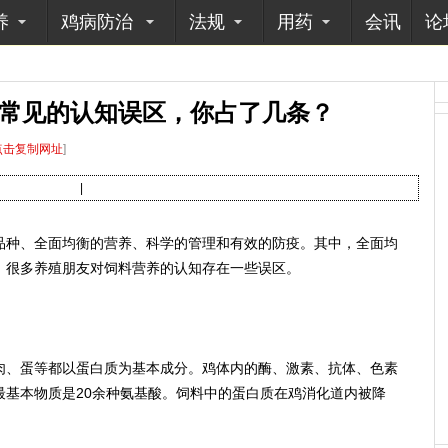
养
鸡病防治
法规
用药
会讯
论
常见的认知误区，你占了几条？
点击复制网址
]
|
种、全面均衡的营养、科学的管理和有效的防疫。其中，全面均
，很多养殖朋友对饲料营养的认知存在一些误区。
、蛋等都以蛋白质为基本成分。鸡体内的酶、激素、抗体、色素
最基本物质是20余种氨基酸。饲料中的蛋白质在鸡消化道内被降