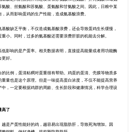
苏氨酸、丝氨酸和苏氨酸、蛋氨酸和甘氨酸之间。因此，日粮中某
衡，从而影响蛋鸡的生产性能，造成氨基酸浪费。
基酸缺乏平衡，不仅造成氨基酸浪费，还会导致蛋鸡生长缓慢，
蛋重小。同时，过多的氨基酸还需要浪费肝脏的机能去分解。
低影响的是产蛋率。相关数据表明，直接提高能量或者用功能酶
会更好。
的比例，蛋清粘稠对蛋重很有帮助。鸡蛋的蛋清、壳膜等物质多
的重量也是这个原理。但是一味提高蛋白浓度，不仅不能提高营养
产中，一定要根据鸡群的周龄、生长阶段和健康情况，科学合理设
量高了
越是产蛋性能好的鸡，越容易出现脂肪肝，导致死淘增加。因
调整饲料，做好净槽，提前预防脂肪肝。