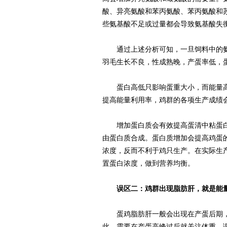
酸、异亮氨酸和苯丙氨酸、苯丙氨酸和
些氨基酸不足或过量都会导致氨基酸失
通过上述分析可知，一旦饲料中的氨
羽毛生长不良，性成熟晚，产蛋率低，
蛋白高低只影响蛋重大小，而能量高
提高能量利用率，鸡群的各项生产成绩
增加蛋白质会有效提高蛋清中粘蛋白
由蛋白质合成。蛋白质增加会提高鸡蛋
浓度，反而不利于鸡只生产。在实际生
置蛋白浓度，做到营养均衡。
误区二：鸡群出现脂肪肝，就是能
蛋鸡脂肪肝一般会出现在产蛋后期，
此，需要在产蛋高峰过后就关注体重，