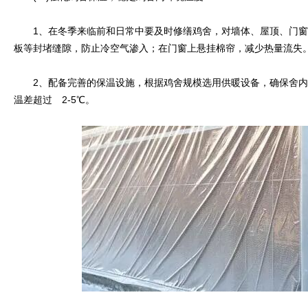
1、在冬季来临前和日常中要及时修缮鸡舍，对墙体、屋顶、门窗
板等封堵缝隙，防止冷空气渗入；在门窗上悬挂棉帘，减少热量流失
2、配备完善的保温设施，根据鸡舍规模选用供暖设备，确保舍内
温差超过 2-5℃。