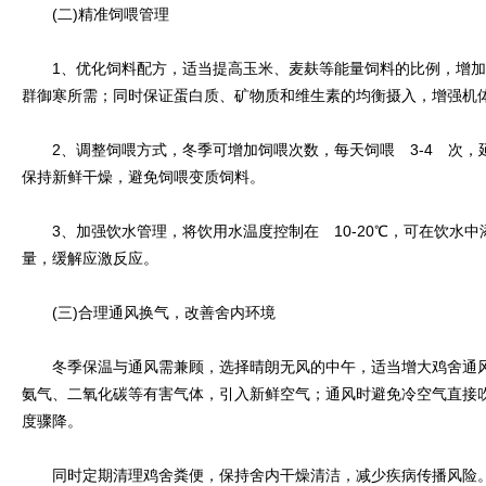
(二)精准饲喂管理
1、优化饲料配方，适当提高玉米、麦麸等能量饲料的比例，增加 1
群御寒所需；同时保证蛋白质、矿物质和维生素的均衡摄入，增强机
2、调整饲喂方式，冬季可增加饲喂次数，每天饲喂 3-4 次，
保持新鲜干燥，避免饲喂变质饲料。
3、加强饮水管理，将饮用水温度控制在 10-20℃，可在饮水中
量，缓解应激反应。
(三)合理通风换气，改善舍内环境
冬季保温与通风需兼顾，选择晴朗无风的中午，适当增大鸡舍通风口
氨气、二氧化碳等有害气体，引入新鲜空气；通风时避免冷空气直接
度骤降。
同时定期清理鸡舍粪便，保持舍内干燥清洁，减少疾病传播风险