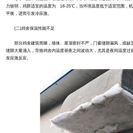
力较弱，鸡群适宜的温度为 18-25℃，当环境温度低于适宜范围，
平衡，进而引发冷应激。
(二)鸡舍保温性能不足
部分鸡舍建筑简陋，墙体、屋顶密封不严，门窗缝隙漏风，或缺乏
缝隙大量涌入，导致鸡舍内温度昼夜之间波动大，尤其是夜间温度过
发应激反应。