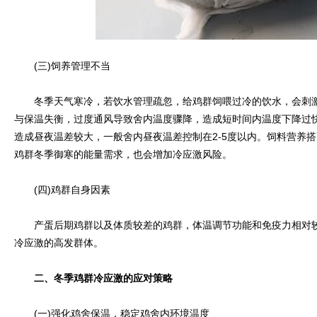
(三)饲养管理不当
冬季天气寒冷，若饮水管理疏忽，给鸡群饲喂过冷的饮水，会刺激
与保温失衡，过度通风导致舍内温度骤降，造成短时间内温度下降过
造成昼夜温差较大，一般舍内昼夜温差控制在2-5度以内。饲料营养
鸡群冬季御寒的能量需求，也会增加冷应激风险。
(四)鸡群自身因素
产蛋后期鸡群以及体质较差的鸡群，体温调节功能和免疫力相对较
冷应激的高发群体。
二、冬季鸡群冷应激的应对策略
(一)强化鸡舍保温，稳定鸡舍内环境温度