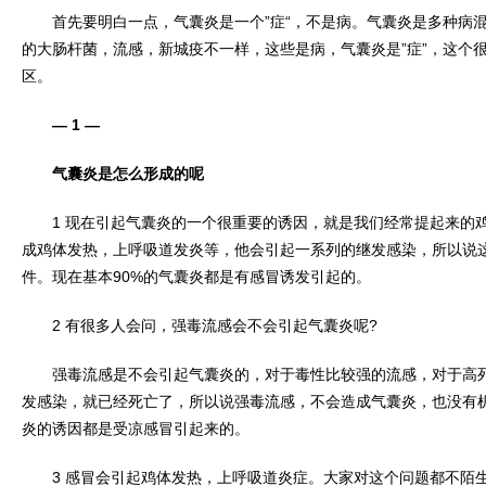
首先要明白一点，气囊炎是一个”症“，不是病。气囊炎是多种病混
的大肠杆菌，流感，新城疫不一样，这些是病，气囊炎是”症”，这个
区。
— 1 —
气囊炎是怎么形成的呢
1 现在引起气囊炎的一个很重要的诱因，就是我们经常提起来的鸡
成鸡体发热，上呼吸道发炎等，他会引起一系列的继发感染，所以说
件。现在基本90%的气囊炎都是有感冒诱发引起的。
2 有很多人会问，强毒流感会不会引起气囊炎呢?
强毒流感是不会引起气囊炎的，对于毒性比较强的流感，对于高死
发感染，就已经死亡了，所以说强毒流感，不会造成气囊炎，也没有
炎的诱因都是受凉感冒引起来的。
3 感冒会引起鸡体发热，上呼吸道炎症。大家对这个问题都不陌生