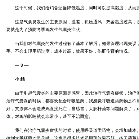
这个时候，我们给鸡舍适当降低温度，同时可以提高湿度，从而减
这是气囊炎发生的主要原因，温差，负压通风，鸡舍温度过高，以
要就是为了预防冬季鸡发生气囊炎症状。
当我们对气囊炎的发生过程有了基本了解后，如果管理出现失误，
手。不会出现用药过度，成本过高，效果不好，伤肝伤肾的情况。
— 3 —
小 结
由于引起气囊炎的主要原因是感冒，因此治疗气囊炎症状，治疗流
治疗气囊炎的时候，都喜欢配合呼吸道药，我感觉呼吸道类药物是不
好，支原体不会造成鸡直接死亡，当感冒，大肠杆菌等问题解决了，
体，对鸡的影响就会非常小，甚至不治而愈。
我们在治疗气囊炎症状的时候，使用呼吸道类药物，会增加成本。
控制大肠杆菌才是关键。这也是很多技术员用药效果不好，按了葫芦