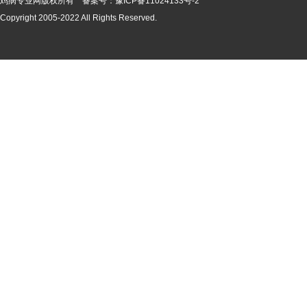
鸡病专业网版
权所有 备案号：
豫ICP备11024133号-2
Copyright 2005-2022 All Rights Reserved.