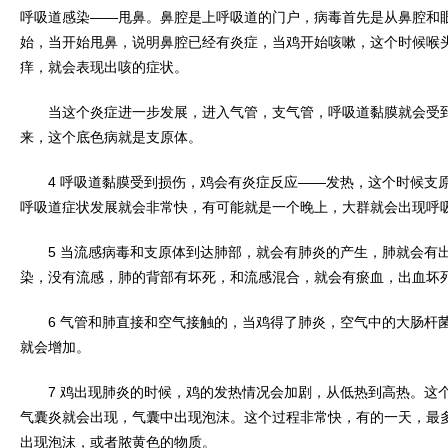
呼吸道感染——甩鼻。鼻腔是上呼吸道的门户，病毒首先是从鼻腔和
始，当开始甩鼻，说明鼻腔已经有炎症，当鸡开始咳嗽，这个时候喉
痒，就会表现出咳的症状。
当这个炎症进一步发展，进入气管，支气管，呼吸道黏膜就会受到
来，这个底色病就是支原体。
4 呼吸道黏膜受到损伤，鸡会有炎症反应——发热，这个时候支原
呼吸道症状发展就会非常快，有可能就是一个晚上，大群就会出现呼
5 当流感病毒和支原体到达肺部，就会有肺炎的产生，肺就会有
染，没有流感，肺的背部有坏死，和流感混合，就会有瘀血，出血坏
6 气管和肺直接和空气接触的，当鸡得了肺炎，空气中的大肠杆菌
就会增加。
7 鸡出现肺炎的时候，鸡的发热情况会加剧，从低热到高热。这个
气囊炎就会出现，气囊中出现泡沫。这个过程非常快，有的一天，最
出现泡沫，或者脓黄色的物质。