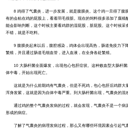
8 鸡得了气囊炎，进一步发展，就是腹膜炎。这个鸡一旦得了腹膜
有的会粘在鸡的屁股上，看着羽毛很脏。现在的饲料很多添加了腐殖
能会影响判断，这个时候主要看鸡群的湿屁股，脏屁股。这个时候采
不错，就是不吃料。
9 腹膜炎起来以后，腹腔感染，鸡体会出现高热，肠道免疫力下降
繁殖，并且通过肠道毛细血管，进入血液，在全身各处繁殖。
10 大肠杆菌全面爆发，出现包心包肝症状。这种败血型大肠杆菌
体中毒，开始出现死亡。
这就是为什么前期鸡有气囊炎，但是不死鸡，包心包肝后鸡群大量
浑身发紫，这就是因为自体中毒严重。到大肠杆菌出现，气囊炎的混
通过鸡的整个气囊炎发病的过程，就会发现，气囊炎不是一个病源
形成的病症。
了解了气囊炎的病理发病过程，那么又有哪些环境因素会引起气囊