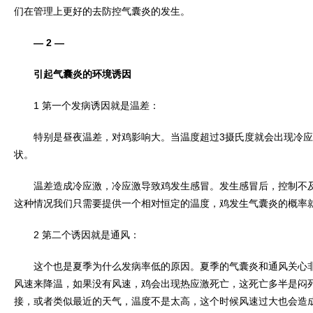
们在管理上更好的去防控气囊炎的发生。
— 2 —
引起气囊炎的环境诱因
1 第一个发病诱因就是温差：
特别是昼夜温差，对鸡影响大。当温度超过3摄氏度就会出现冷应
状。
温差造成冷应激，冷应激导致鸡发生感冒。发生感冒后，控制不及
这种情况我们只需要提供一个相对恒定的温度，鸡发生气囊炎的概率
2 第二个诱因就是通风：
这个也是夏季为什么发病率低的原因。夏季的气囊炎和通风关心非
风速来降温，如果没有风速，鸡会出现热应激死亡，这死亡多半是闷
接，或者类似最近的天气，温度不是太高，这个时候风速过大也会造