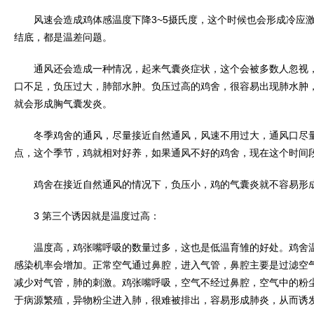
风速会造成鸡体感温度下降3~5摄氏度，这个时候也会形成冷应激
结底，都是温差问题。
通风还会造成一种情况，起来气囊炎症状，这个会被多数人忽视，
口不足，负压过大，肺部水肿。负压过高的鸡舍，很容易出现肺水肿
就会形成胸气囊发炎。
冬季鸡舍的通风，尽量接近自然通风，风速不用过大，通风口尽量
点，这个季节，鸡就相对好养，如果通风不好的鸡舍，现在这个时间
鸡舍在接近自然通风的情况下，负压小，鸡的气囊炎就不容易形
3 第三个诱因就是温度过高：
温度高，鸡张嘴呼吸的数量过多，这也是低温育雏的好处。鸡舍温
感染机率会增加。正常空气通过鼻腔，进入气管，鼻腔主要是过滤空
减少对气管，肺的刺激。鸡张嘴呼吸，空气不经过鼻腔，空气中的粉
于病源繁殖，异物粉尘进入肺，很难被排出，容易形成肺炎，从而诱