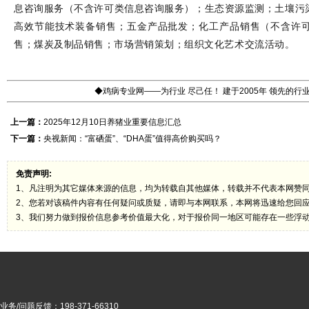
息咨询服务（不含许可类信息咨询服务）；生态资源监测；土壤污
高效节能技术装备销售；五金产品批发；化工产品销售（不含许
售；煤炭及制品销售；市场营销策划；组织文化艺术交流活动。
◆鸡病专业网——为行业 尽己任！ 建于2005年 领先的
上一篇：
2025年12月10日养猪业重要信息汇总
下一篇：
央视新闻：“富硒蛋”、“DHA蛋”值得高价购买吗？
免责声明:
1、凡注明为其它媒体来源的信息，均为转载自其他媒体，转载并不代表本网赞
2、您若对该稿件内容有任何疑问或质疑，请即与本网联系，本网将迅速给您回
3、我们努力做到报价信息参考价值最大化，对于报价同一地区可能存在一些浮
业务/问题反馈：198-371-66310