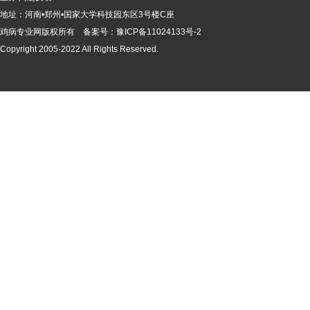
地址：河南•郑州•国家大学科技园东区3号楼C座
鸡病专业网版
权所有 备案号：
豫ICP备11024133号-2
Copyright 2005-2022 All Rights Reserved.