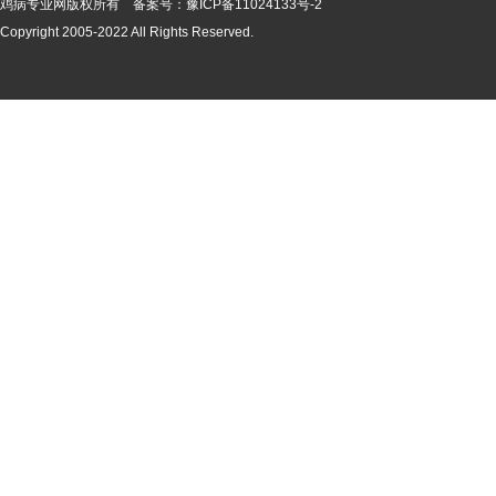
鸡病专业网版
权所有 备案号：
豫ICP备11024133号-2
Copyright 2005-2022 All Rights Reserved.