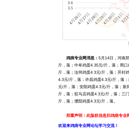
鸡病专业网消息：
5月14日，河南郑
斤，落；中牟鸡蛋4.35元/斤，落；周口鸡
斤，落；汝州鸡蛋4.3元/斤，落；开封鸡蛋
4.3元/斤，落；许昌鸡蛋4.3元/斤，落
元/斤，落；安阳鸡蛋4.3元/斤，落；新郑
斤，落；驻马店鸡蛋4.3元/斤，落；三门峡
斤，落；濮阳鸡蛋4.3元/斤，落。
郑重声明：此版权信息归鸡病专业网
欢迎来鸡病专业网论坛学习交流！