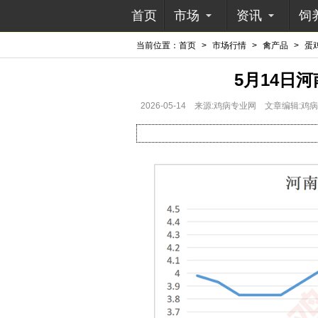
首页
市场
资讯
饲
当前位置：
首页
>
市场行情
>
禽产品
>
蛋
5月14日
2026-05-14
来源:鸡病专业网
文章编辑:鸡