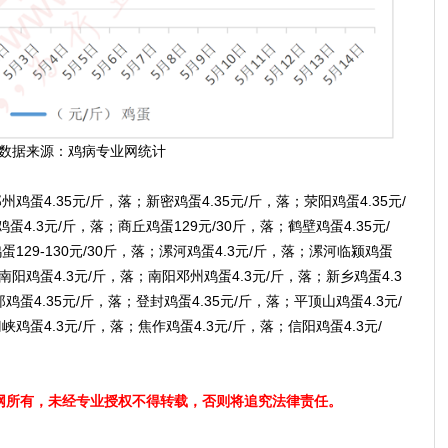
数据来源：鸡病专业网统计
州鸡蛋4.35元/斤，落；新密鸡蛋4.35元/斤，落；荥阳鸡蛋4.35元/
蛋4.3元/斤，落；商丘鸡蛋129元/30斤，落；鹤壁鸡蛋4.35元/
129-130元/30斤，落；漯河鸡蛋4.3元/斤，落；漯河临颍鸡蛋
；南阳鸡蛋4.3元/斤，落；南阳邓州鸡蛋4.3元/斤，落；新乡鸡蛋4.3
鸡蛋4.35元/斤，落；登封鸡蛋4.35元/斤，落；平顶山鸡蛋4.3元/
鸡蛋4.3元/斤，落；焦作鸡蛋4.3元/斤，落；信阳鸡蛋4.3元/
所有，未经专业授权不得转载，否则将追究法律责任。