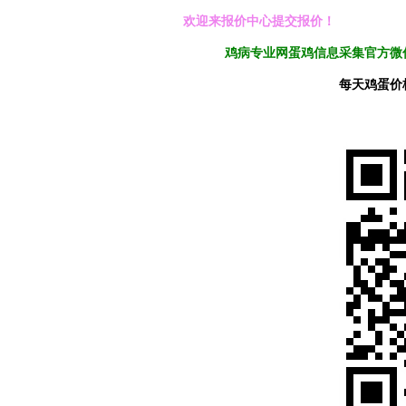
欢迎来报价中心提交报价！
鸡病专业网蛋鸡信息采集官方微信
每天鸡蛋价