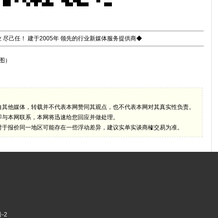
 尽己任！ 建于2005年 领先的行业新媒体服务提供商◆
图）
自其他媒体，转载并不代表本网赞同其观点，也不代表本网对其真实性负责。
即与本网联系，本网将迅速给您回应并做处理。
对于报价同一地区可能存在一些浮动差异，建议实单实谈商榷交易为准。
-2