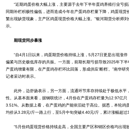
“近期鸡蛋价格大幅上涨，主要源于去年下半年蛋鸡养殖行业亏损
同期补栏积极性偏低，进而造成今年在产蛋鸡存栏量下降，鸡蛋现货价
繁出现缺货现象，主产区鸡蛋现货价格大幅上涨。”银河期货分析师
示。
期现货同步暴涨
“自4月1日以来，鸡蛋期货价格持续上涨，5月27日更是出现涨停
偏紧与历史极低库存的共振。一方面，前期长期亏损导致2025年下半
产蛋鸡增量有限，在产蛋鸡存栏环比回落，形成供应‘断档’。”南华研
记者采访时表示。
此外，边舒扬表示，另一方面，流通环节库存持续处于极低水平，
性。从基本面来看，据钢联统计，4月份在产蛋鸡存栏量为12.97亿只，
3.51%。从数据上看，在产蛋鸡的产能依旧处于高位。据悉，本轮鸡
均价从3.28元/斤一路上行，至5月中旬突破4.40元/斤，累计涨幅超过
“5月份鸡蛋现货价格持续走高，全国主要产区和销区价格均出现较大