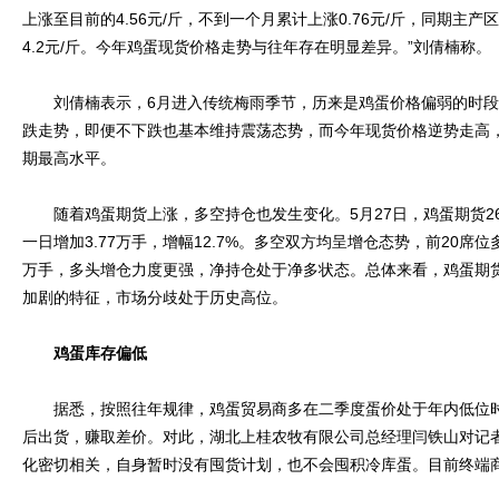
上涨至目前的4.56元/斤，不到一个月累计上涨0.76元/斤，同期主产
4.2元/斤。今年鸡蛋现货价格走势与往年存在明显差异。”刘倩楠称。
刘倩楠表示，6月进入传统梅雨季节，历来是鸡蛋价格偏弱的时段
跌走势，即便不下跌也基本维持震荡态势，而今年现货价格逆势走高
期最高水平。
随着鸡蛋期货上涨，多空持仓也发生变化。5月27日，鸡蛋期货260
一日增加3.77万手，增幅12.7%。多空双方均呈增仓态势，前20席位多
万手，多头增仓力度更强，净持仓处于净多状态。总体来看，鸡蛋期货
加剧的特征，市场分歧处于历史高位。
鸡蛋库存偏低
据悉，按照往年规律，鸡蛋贸易商多在二季度蛋价处于年内低位时
后出货，赚取差价。对此，湖北上桂农牧有限公司总经理闫铁山对记
化密切相关，自身暂时没有囤货计划，也不会囤积冷库蛋。目前终端