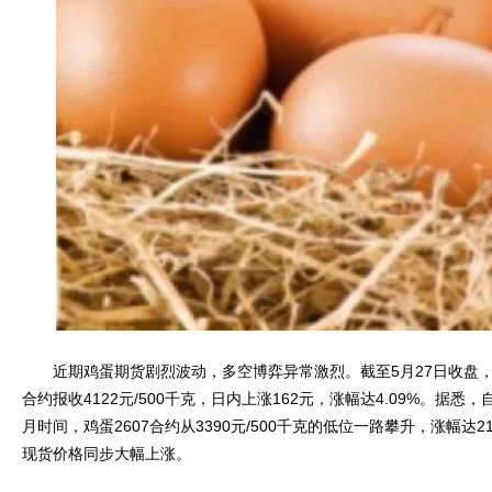
近期鸡蛋期货剧烈波动，多空博弈异常激烈。截至5月27日收盘，大
合约报收4122元/500千克，日内上涨162元，涨幅达4.09%。据
月时间，鸡蛋2607合约从3390元/500千克的低位一路攀升，涨幅达
现货价格同步大幅上涨。