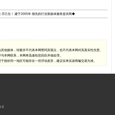
 尽己任！ 建于2005年 领先的行业新媒体服务提供商◆
自其他媒体，转载并不代表本网赞同其观点，也不代表本网对其真实性负责。
即与本网联系，本网将迅速给您回应并做处理。
对于报价同一地区可能存在一些浮动差异，建议实单实谈商榷交易为准。
-2