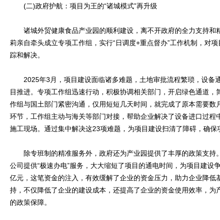
(二)政府护航：项目为王的“诸城模式”再升级
诸城外贸健康食品产业园的顺利建设，离不开政府的全力支持和精
莉亲自牵头成立专项工作组，实行“日调度+重点督办”工作机制，对
踪和解决。
2025年3月，项目建设面临诸多难题，土地审批流程繁琐，设备
目推进。专项工作组迅速行动，积极协调相关部门，开启绿色通道，
作组与国土部门紧密沟通，仅用短短几天时间，就完成了原本需要数
环节，工作组主动与海关等部门对接，帮助企业解决了设备进口过程
施工现场。通过集中解决这23项难题，为项目建设扫清了障碍，确保项
除专班制的精准服务外，政府还为产业园提供了丰厚的政策支持。
公司提供“极速办电”服务，大大缩短了项目的通电时间，为项目建设争
亿元，这笔资金的注入，有效缓解了企业的资金压力，助力企业降低基
持，不仅降低了企业的建设成本，还提高了企业的资金使用效率，为
的政策保障。