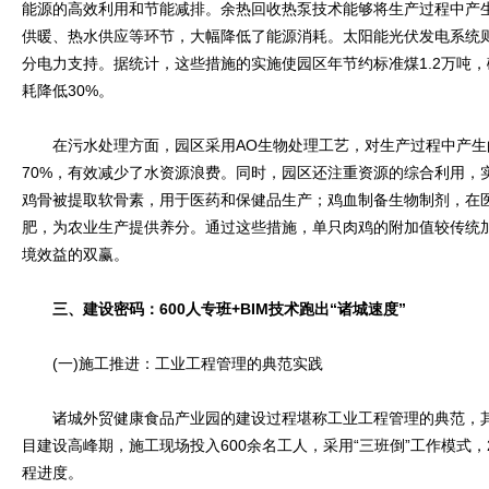
能源的高效利用和节能减排。余热回收热泵技术能够将生产过程中产
供暖、热水供应等环节，大幅降低了能源消耗。太阳能光伏发电系统
分电力支持。据统计，这些措施的实施使园区年节约标准煤1.2万吨，
耗降低30%。
在污水处理方面，园区采用AO生物处理工艺，对生产过程中产生
70%，有效减少了水资源浪费。同时，园区还注重资源的综合利用，实
鸡骨被提取软骨素，用于医药和保健品生产；鸡血制备生物制剂，在
肥，为农业生产提供养分。通过这些措施，单只肉鸡的附加值较传统加
境效益的双赢。
三、建设密码：600人专班+BIM技术跑出“诸城速度”
(一)施工推进：工业工程管理的典范实践
诸城外贸健康食品产业园的建设过程堪称工业工程管理的典范，其
目建设高峰期，施工现场投入600余名工人，采用“三班倒”工作模式
程进度。