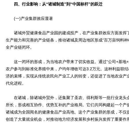
四、行业影响：从“诸城制造”到“中国标杆”的跃迁
(一)产业集群效应显著
诸城外贸健康食品产业园的建成投产，在产业集群效应方面发挥了
生产能力和完善的产业链条，推动诸城及周边地区形成“百万亩饲料种
全产业链闭环。
这一闭环的形成，为当地农户带来了切实收益。通过“公司+基地+
农户参与到标准化养殖中来，户均年增收可达3.2万元。这种利益联
济的束缚，实现从传统农民向产业工人的转变，还促进了当地农业产
代化进程。
在诸城，除诸城外贸外，还集聚了圣农、得利斯等一批行业龙头企
所长，形成相互协作、优势互补的产业格局。它们共同构建起一个产值
诸城成为全国闻名的健康食品产业高地。这个产业集群的形成，不仅
创造了大量就业机会，对推动地方经济发展和乡村振兴发挥了重要作