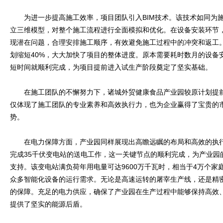
为进一步提高施工效率，项目团队引入BIM技术。该技术如同为施
立三维模型，对整个施工流程进行全面模拟和优化。在设备安装环节，
现潜在问题，合理安排施工顺序，有效避免施工过程中的冲突和返工
划缩短40%，大大加快了项目的整体进度。原本需要耗时数月的设备安
短时间就顺利完成，为项目提前进入试生产阶段奠定了坚实基础。
在施工团队的不懈努力下，诸城外贸健康食品产业园较原计划提前
仅体现了施工团队的专业素养和高效执行力，也为企业赢得了宝贵的市
势。
在电力保障方面，产业园同样展现出高瞻远瞩的布局和高效的执行能力
完成35千伏变电站的送电工作，这一关键节点的顺利完成，为产业园
支持。该变电站满负荷年用电量可达9600万千瓦时，相当于4万个家
众多智能化设备的运行需求。无论是高速运转的屠宰生产线，还是精密
的保障。充足的电力供应，确保了产业园在生产过程中能够保持高效
提供了坚实的能源后盾。