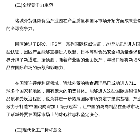
(二)全球竞争力重塑
诸城外贸健康食品产业园在产品质量和国际市场开拓方面成果斐然
的全球竞争力。
园区通过了BRC、IFS等一系列国际权威认证，这些认证是进入
些认证，园区产品能够直接进入欧盟、日本等对食品安全和质量要求
界开辟了新通道。据预测，随着产业园的全面投产，年出口额将新增
品在国际市场的份额和影响力。
在国际连锁便利店领域，诸城外贸的熟食调理品已成功进入711、
球多个国家和地区，拥有庞大的消费群体。能够进入这些国际连锁便
品质和受欢迎程度，也为其进一步拓展国际市场奠定了坚实基础。产
致力于打造‘中国鸡肉深加工隐形冠军’，让中国的鸡肉制品在全球市场
了诸城外贸在国际市场上的雄心壮志和坚定决心。
(三)现代化工厂标杆意义