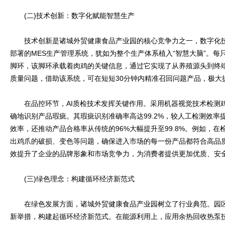
(二)技术创新：数字化赋能智慧生产
技术创新是诸城外贸健康食品产业园的核心竞争力之一，数字化技
部署的MES生产管理系统，犹如为整个生产体系植入“智慧大脑”。每
脚环，该脚环承载着肉鸡的关键信息，通过它实现了从养殖源头到终
质量问题，借助该系统，可在短短30分钟内精准召回问题产品，极大
在品控环节，AI质检技术发挥关键作用。采用机器视觉技术检测
确地识别产品瑕疵。其瑕疵识别准确率高达99.2%，较人工检测效率
效率，还推动产品合格率从传统的96%大幅提升至99.8%。例如，在
出鸡爪的破损、变色等问题，确保进入市场的每一份产品都符合高品
效提升了企业的品牌形象和市场竞争力，为消费者提供更加优质、安
(三)绿色理念：构建循环经济新范式
在绿色发展方面，诸城外贸健康食品产业园树立了行业典范。园区
新举措，构建起循环经济新范式。在能源利用上，应用余热回收热泵