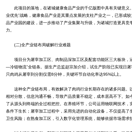
此项目的落地，在诸城健康食品产业的千亿版图中具有关键意义。
业优先”战略，健康食品产业是其重点发展的支柱产业之一，已形成
品产业园的建设，进一步推动了产业集聚与升级，为诸城打造更具竞
力。
(二)全产业链布局破解行业难题
项目分为屠宰加工区、肉制品深加工区及配套功能区三大板块，涵
—冷链物流”全链条。据生产总监赵宗加介绍，试生产阶段已实现日屠
只肉鸡从屠宰到分割仅需8分钟，关键环节自动化率达95%以上。
这种全产业链布局，有效解决了肉鸡行业长期存在的诸多问题。以
相对分散，信息沟通不畅，导致产品质量不稳定，成本居高不下。如
了从源头到终端的全过程把控。在养殖环节，公司运用物联网技术，
条件下生长；屠宰加工过程中，采用先进的自动化设备，不仅提高了
卫生风险；在熟食加工区，引入数字化管理系统，能够依据市场需求