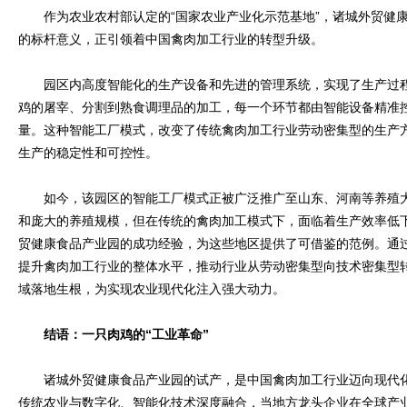
作为农业农村部认定的“国家农业产业化示范基地”，诸城外贸健康
的标杆意义，正引领着中国禽肉加工行业的转型升级。
园区内高度智能化的生产设备和先进的管理系统，实现了生产过程
鸡的屠宰、分割到熟食调理品的加工，每一个环节都由智能设备精准
量。这种智能工厂模式，改变了传统禽肉加工行业劳动密集型的生产
生产的稳定性和可控性。
如今，该园区的智能工厂模式正被广泛推广至山东、河南等养殖大
和庞大的养殖规模，但在传统的禽肉加工模式下，面临着生产效率低
贸健康食品产业园的成功经验，为这些地区提供了可借鉴的范例。通
提升禽肉加工行业的整体水平，推动行业从劳动密集型向技术密集型转型
域落地生根，为实现农业现代化注入强大动力。
结语：一只肉鸡的“工业革命”
诸城外贸健康食品产业园的试产，是中国禽肉加工行业迈向现代化
传统农业与数字化、智能化技术深度融合，当地方龙头企业在全球产