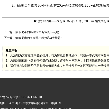
2、硫酸安普霉素3g+阿莫西林20g+克拉维酸钾1.25g+硫酸粘菌素
◆鸡病专业网——为行业 尽己任！ 建于2005年 领先的
上一篇：
氟苯尼考的药理应用与常配伍药物
下一篇：
氟苯尼考的“6大配伍增效和3大禁忌”
免责声明:
1、凡注明为其它媒体来源的信息，均为转载自其他媒体，转载并不代表本网赞
2、您若对该稿件内容有任何疑问或质疑，请即与本网联系，本网将迅速给您回
3、我们努力做到报价信息参考价值最大化，对于报价同一地区可能存在一些浮
业务/问题反馈：198-371-66310
地址：河南•郑州•国家大学科技园东区3号楼C座