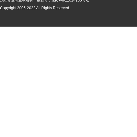
鸡病专业网版
权所有 备案号：
豫ICP备11024133号-2
Copyright 2005-2022 All Rights Reserved.