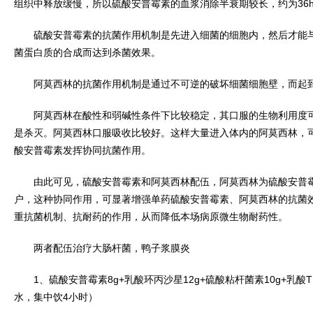
组织中释放缓慢，所以硫酸安普霉素的血浆消除半衰期较长，约为36
硫酸安普霉素的抗菌作用机制是先进入细菌的细胞内，然后才能与核
菌蛋白质的合成而达到杀菌效果。
阿莫西林的抗菌作用机制是通过不可逆的破坏细菌细胞壁，而起到
阿莫西林在酸性和弱碱性条件下比较稳定，其口服的生物利用度可
是杀灭。阿莫西林口服吸收比较好。这样大量进入体内的阿莫西林，
酸安普霉素发挥协同抗菌作用。
由此可见，硫酸安普霉素和阿莫西林配伍，阿莫西林为硫酸安普霉
户，这种协同作用，可显著增强单药硫酸安普霉素、阿莫西林的抗菌
重抗菌机制、抗耐药的作用，从而降低本场病原微生物耐药性。
两者配伍治疗大肠杆菌，鸭子浆膜炎
1、硫酸安普霉素8g+乳酸环丙沙星12g+硫酸粘杆菌素10g+乳酸TMP
水，集中饮4小时）