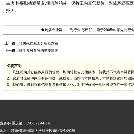
生.垫料要勤换勤晒.以便清除鸡粪，保持室内空气新鲜。对雏鸡还应
扑灭。
◆鸡病专业网——为行业 尽己任！ 建于2005年 领先的
上一篇：
雏鸡死亡原因分析及对策
下一篇：
维生素对育雏的重要影响
免责声明:
1、凡注明为其它媒体来源的信息，均为转载自其他媒体，转载并不代表本网赞
2、您若对该稿件内容有任何疑问或质疑，请即与本网联系，本网将迅速给您回
3、我们努力做到报价信息参考价值最大化，对于报价同一地区可能存在一些浮
业务/问题反馈：198-371-66310
地址：河南•郑州•国家大学科技园东区3号楼C座