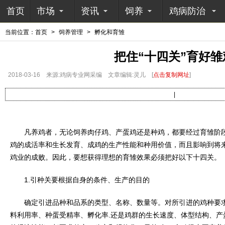
首页
市场
资讯
饲养
鸡病防治
当前位置：
首页
>
饲养管理
>
孵化和育雏
把住“十四关”育好雏
2018-03-16
来源:鸡病专业网采编
文章编辑:灵儿
[
点击复制网址
]
|
凡养鸡者，无论饲养肉仔鸡、产蛋鸡还是种鸡，都要经过育雏阶段
鸡的成活率和生长发育、成鸡的生产性能和种用价值，而且影响到将
鸡业的成败。因此，要想获得理想的育雏效果必须把好以下十四关。
1.引种关要根据自身的条件、生产的目的
确定引进品种和品系的类型、名称、数量等。对所引进的鸡种要求
料利用率、种蛋受精率、孵化率.还是鸡群的生长速度、体型结构、产