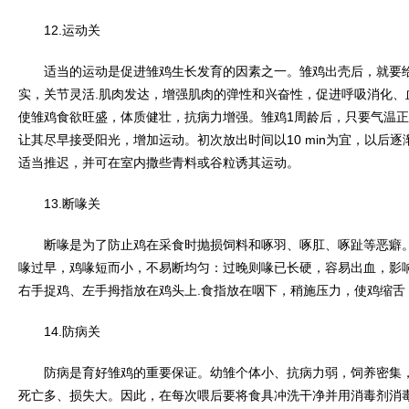
12.运动关
适当的运动是促进雏鸡生长发育的因素之一。雏鸡出壳后，就要给
实，关节灵活.肌肉发达，增强肌肉的弹性和兴奋性，促进呼吸消化、
使雏鸡食欲旺盛，体质健壮，抗病力增强。雏鸡1周龄后，只要气温
让其尽早接受阳光，增加运动。初次放出时间以10 min为宜，以后
适当推迟，并可在室内撒些青料或谷粒诱其运动。
13.断喙关
断喙是为了防止鸡在采食时抛损饲料和啄羽、啄肛、啄趾等恶癖。
喙过早，鸡喙短而小，不易断均匀：过晚则喙已长硬，容易出血，影响
右手捉鸡、左手拇指放在鸡头上.食指放在咽下，稍施压力，使鸡缩舌
14.防病关
防病是育好雏鸡的重要保证。幼雏个体小、抗病力弱，饲养密集，
死亡多、损失大。因此，在每次喂后要将食具冲洗干净并用消毒剂消