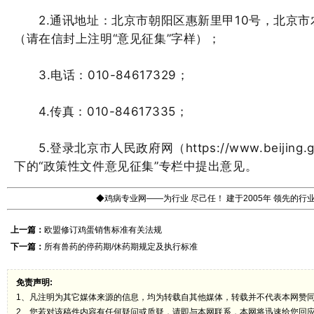
2.通讯地址：北京市朝阳区惠新里甲10号，北京市
（请在信封上注明“意见征集”字样）；
3.电话：010-84617329；
4.传真：010-84617335；
5.登录北京市人民政府网（https://www.beijing.
下的“政策性文件意见征集”专栏中提出意见。
◆鸡病专业网——为行业 尽己任！ 建于2005年 领先的
上一篇：
欧盟修订鸡蛋销售标准有关法规
下一篇：
所有兽药的停药期/休药期规定及执行标准
免责声明:
1、凡注明为其它媒体来源的信息，均为转载自其他媒体，转载并不代表本网赞
2、您若对该稿件内容有任何疑问或质疑，请即与本网联系，本网将迅速给您回