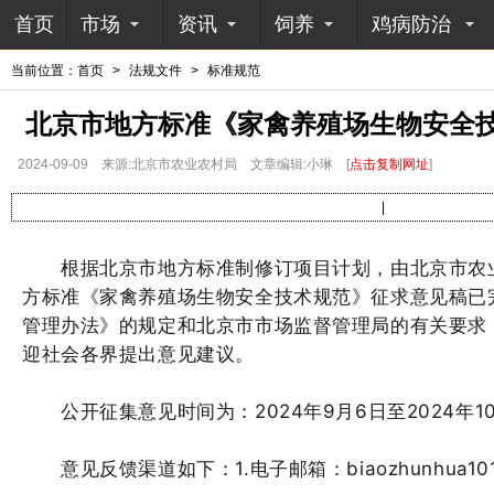
首页
市场
资讯
饲养
鸡病防治
当前位置：
首页
>
法规文件
>
标准规范
北京市地方标准《家禽养殖场生物安全
2024-09-09
来源:北京市农业农村局
文章编辑:小琳
[
点击复制网址
]
|
根据北京市地方标准制修订项目计划，由北京市农业
方标准《家禽养殖场生物安全技术规范》征求意见稿已
管理办法》的规定和北京市市场监督管理局的有关要求
迎社会各界提出意见建议。
公开征集意见时间为：2024年9月6日至2024年10
意见反馈渠道如下：1.电子邮箱：biaozhunhua101@