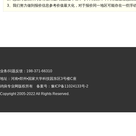
3、我们努力做到报价信息参考价值最大化，对于报价同一地区可能存在一些浮
业务/问题反馈：198-371-66310
地址：河南•郑州•国家大学科技园东区3号楼C座
鸡病专业网版
权所有 备案号：
豫ICP备11024133号-2
Copyright 2005-2022 All Rights Reserved.