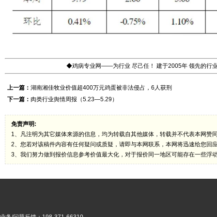
◆鸡病专业网——为行业 尽己任！ 建于2005年 领先的
上一篇：
湖南湘佳牧业价值超400万元鸡蛋被非法侵占，6人获刑
下一篇：
肉类行业舆情周报（5.23—5.29）
免责声明:
1、凡注明为其它媒体来源的信息，均为转载自其他媒体，转载并不代表本网赞
2、您若对该稿件内容有任何疑问或质疑，请即与本网联系，本网将迅速给您回
3、我们努力做到报价信息参考价值最大化，对于报价同一地区可能存在一些浮
业务/问题反馈：198-371-66310