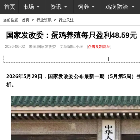
首页
市场
资讯
饲养
鸡病防治
当前位置：
首页
>
行业资讯
>
行业关注
国家发改委：蛋鸡养殖每只盈利48.59元
2026-06-02
来源:国家发改委
文章编辑:小琳
[
点击复制网址
]
|
2026年5月29日，国家发改委公布最新一期（5月第5周
析。