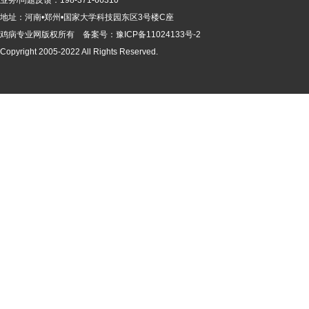
地址：河南•郑州•国家大学科技园东区3号楼C座
鸡病专业网版
权所有 备案号：
豫ICP备11024133号-2
Copyright 2005-2022 All Rights Reserved.