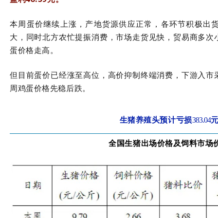
本周蛋价继续上涨，产地货源供应正常，各环节积极出
大，同时北方农忙提振消费，市场走货见快，贸易商多次
蛋价格走高。
但目前蛋价已经涨至高位，高价抑制终端消费，下游入市
周鸡蛋价格先稳后跌。
生猪养殖头预计亏损
383.04
全国生猪出场价格及饲料市场