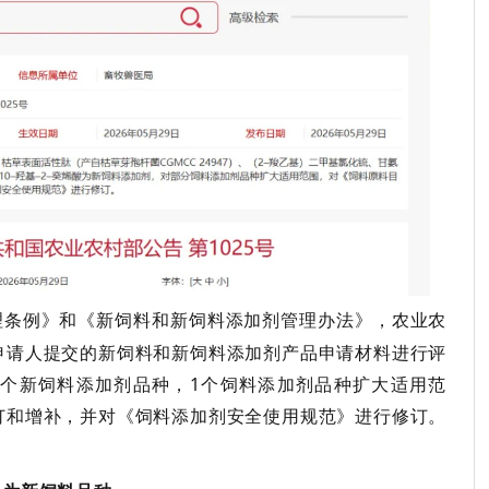
理条例》
和
《新饲料和新饲料添加剂管理办法》，农业农
申请人提交的新饲料和新饲料添加剂产品申请材料进行评
个新饲料添加剂品种，
1
个
饲料添加剂
品种
扩大适用范
订和增补，并对《饲料添加剂安全使用规范》进行修订
。