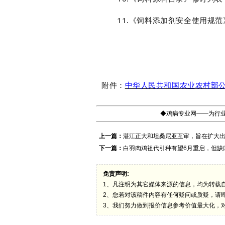
11
.《饲料添加剂安全使用规范
附件：
中华人民共和国农业农村部公告 
◆鸡病专业网——为行业
上一篇：
湛江正大和坦桑尼亚互审，旨在扩大
下一篇：
白羽肉鸡祖代引种有望6月重启，但缺
免责声明:
1、凡注明为其它媒体来源的信息，均为转载
2、您若对该稿件内容有任何疑问或质疑，请
3、我们努力做到报价信息参考价值最大化，