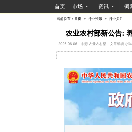
首页
市场
资讯
饲
当前位置：
首页
>
行业资讯
>
行业关注
农业农村部新公告:
2026-06-06
来源:农业农村部
文章编辑:小琳