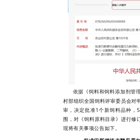
依据《饲料和饲料添加剂管
村部组织全国饲料评审委员会对
审，决定批准
1
个新饲料品种，
5
围
，
对《饲料原料目录》进行
修
现将有关事项公告如下。