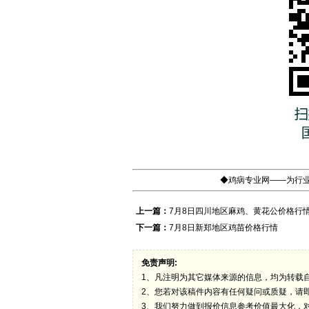
◆鸡病专业网——为行业
上一篇：
7月8日四川地区麻鸡、黄花公价格行
下一篇：
7月8日新郑地区鸡苗价格行情
免责声明:
1、凡注明为其它媒体来源的信息，均为转载
2、您若对该稿件内容有任何疑问或质疑，请
3、我们努力做到报价信息参考价值最大化，