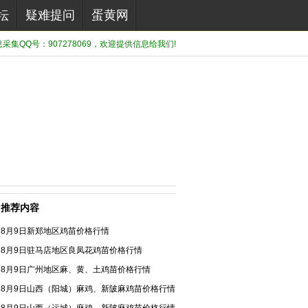
坛
疑难提问
蛋黄网
集QQ号：907278069，欢迎提供信息给我们!
推荐内容
8月9日新郑地区鸡苗价格行情
8月9日驻马店地区良凤花鸡苗价格行情
8月9日广州地区麻、黄、土鸡苗价格行情
8月9日山西（阳城）麻鸡、新陂麻鸡苗价格行情