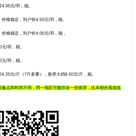
00元/羽，稳。
格稳定，到户价4.50元/羽，稳。
稳定，到户价4.00元/羽，稳 。
元/羽，稳。
元/羽，稳。
0元/斤（7斤多重），散养大鸡8.50元/斤，稳。
采集点和时间不同，同一地区可能存在一些差异，比本报价高或低