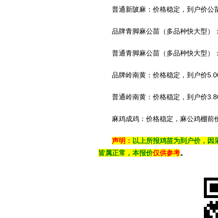
普通新陂麻：价格稳定，到户价公苗4.
品牌青脚麻公苗（多品种快大型）：价
普通青脚麻公苗（多品种快大型）：价格
品牌岭南黄：价格稳定，到户价5.00
普通岭南黄：价格稳定，到户价3.80
麻鸡成鸡：价格稳定，麻公鸡棚前价6.2
声明：
以上所报鸡苗为到户价，因
皆属正常，本报价
仅供参考
。