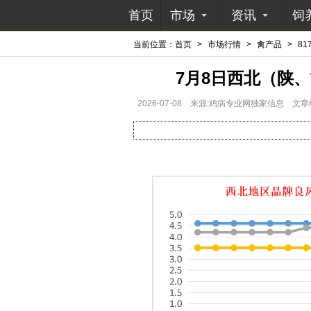
首页
市场
资讯
饲
当前位置：
首页
>
市场行情
>
禽产品
>
81
7月8日西北（陕
2026-07-08
来源:鸡病专业网独家信息
文章