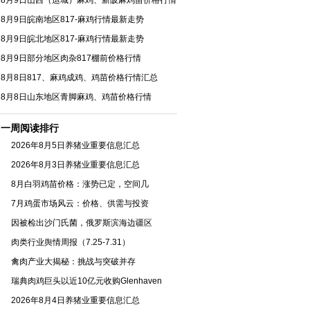
8月9日山西（运城）麻鸡、新陂麻鸡苗价格行情
8月9日皖南地区817-麻鸡行情最新走势
8月9日皖北地区817-麻鸡行情最新走势
8月9日部分地区肉杂817棚前价格行情
8月8日817、麻鸡成鸡、鸡苗价格行情汇总
8月8日山东地区青脚麻鸡、鸡苗价格行情
一周阅读排行
2026年8月5日养猪业重要信息汇总
2026年8月3日养猪业重要信息汇总
8月白羽鸡苗价格：涨势已定，空间几
7月鸡蛋市场风云：价格、供需与投资
因被检出沙门氏菌，俄罗斯滨海边疆区
肉类行业舆情周报（7.25-7.31）
禽肉产业大揭秘：挑战与突破并存
瑞典肉鸡巨头以近10亿元收购Glenhaven
2026年8月4日养猪业重要信息汇总