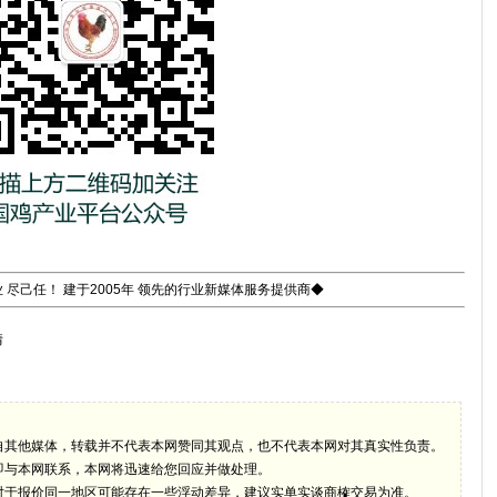
 尽己任！ 建于2005年 领先的行业新媒体服务提供商◆
情
自其他媒体，转载并不代表本网赞同其观点，也不代表本网对其真实性负责。
即与本网联系，本网将迅速给您回应并做处理。
对于报价同一地区可能存在一些浮动差异，建议实单实谈商榷交易为准。