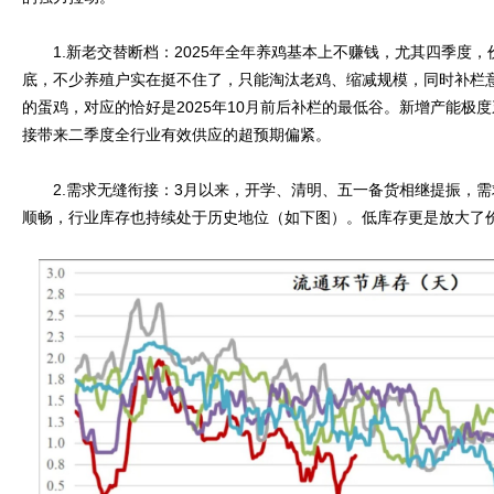
1.新老交替断档：2025年全年养鸡基本上不赚钱，尤其四季度，
底，不少养殖户实在挺不住了，只能淘汰老鸡、缩减规模，同时补栏
的蛋鸡，对应的恰好是2025年10月前后补栏的最低谷。新增产能极
接带来二季度全行业有效供应的超预期偏紧。
2.需求无缝衔接：3月以来，开学、清明、五一备货相继提振，需
顺畅，行业库存也持续处于历史地位（如下图）。低库存更是放大了