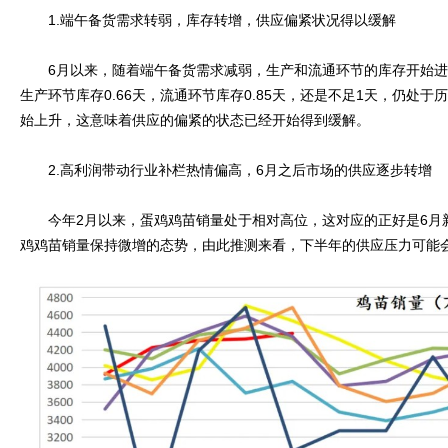
1.端午备货需求转弱，库存转增，供应偏紧状况得以缓解
6月以来，随着端午备货需求减弱，生产和流通环节的库存开始进入
生产环节库存0.66天，流通环节库存0.85天，还是不足1天，仍处
始上升，这意味着供应的偏紧的状态已经开始得到缓解。
2.高利润带动行业补栏热情偏高，6月之后市场的供应逐步转增
今年2月以来，蛋鸡鸡苗销量处于相对高位，这对应的正好是6月新
鸡鸡苗销量保持微增的态势，由此推测来看，下半年的供应压力可能