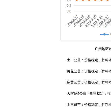
广州地区
土二公苗：价格稳定，竹料本地销
黄花公苗：价格稳定，竹料本地销
麻黄公苗：价格稳定，竹料本地销
天露麻4公苗：价格稳定，竹料本
土三母苗：价格稳定，竹料本地销