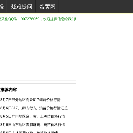
坛
疑难提问
蛋黄网
集QQ号：907278069，欢迎提供信息给我们!
推荐内容
8月7日部分地区肉杂817棚前价格行情
8月6日817、麻鸡成鸡、鸡苗价格行情汇总
8月5日广州地区麻、黄、土鸡苗价格行情
8月6日山东地区青脚麻鸡、鸡苗价格行情