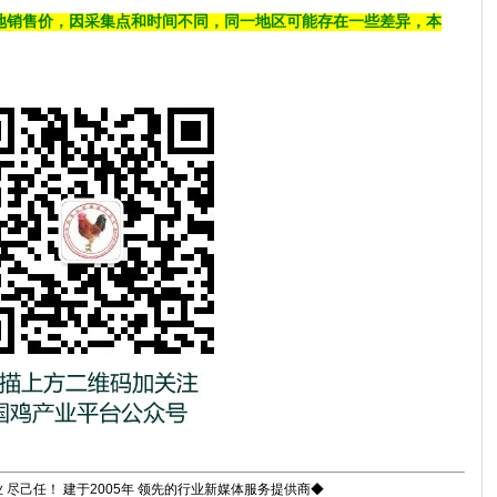
地销售价，因采集点和时间不同，同一地区可能存在一些差异，本
 尽己任！ 建于2005年 领先的行业新媒体服务提供商◆