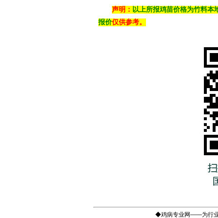
声明：
以上所报鸡苗价格为竹料本
报价
仅供参考。
◆鸡病专业网——为行业