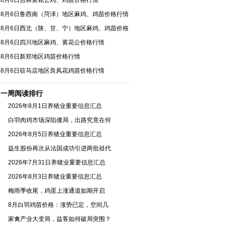
8月6日吉林黄花公鸡、鸡苗价格行情
8月6日鲁西南（菏泽）地区麻鸡、鸡苗价格行情
8月6日西北（陕、甘、宁）地区麻鸡、鸡苗价格
行情
8月6日四川地区麻鸡、黄花公价格行情
8月6日新郑地区鸡苗价格行情
8月6日驻马店地区良凤花鸡苗价格行情
一周阅读排行
2026年8月1日养猪业重要信息汇总
白羽肉鸡市场深陷僵局，出路究竟在何
2026年8月5日养猪业重要信息汇总
益生股份再次从法国成功引进两批祖代
2026年7月31日养猪业重要信息汇总
2026年8月3日养猪业重要信息汇总
梅雨季收尾，鸡蛋上涨通道如期开启
8月白羽鸡苗价格：涨势已定，空间几
家禽产业大变局，益客如何破局突围？