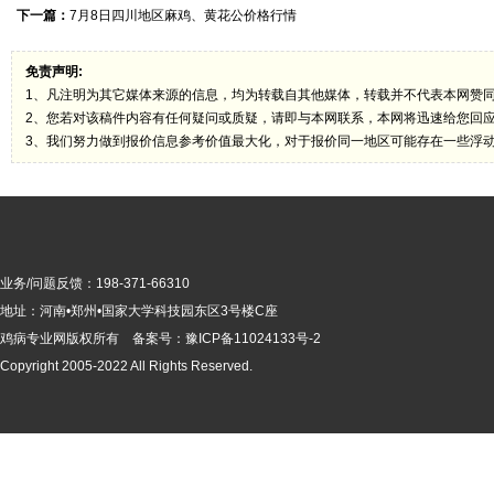
下一篇：
7月8日四川地区麻鸡、黄花公价格行情
免责声明:
1、凡注明为其它媒体来源的信息，均为转载自其他媒体，转载并不代表本网赞
2、您若对该稿件内容有任何疑问或质疑，请即与本网联系，本网将迅速给您回
3、我们努力做到报价信息参考价值最大化，对于报价同一地区可能存在一些浮
业务/问题反馈：198-371-66310
地址：河南•郑州•国家大学科技园东区3号楼C座
鸡病专业网版
权所有 备案号：
豫ICP备11024133号-2
Copyright 2005-2022 All Rights Reserved.