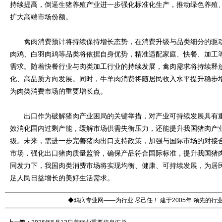
持续提高，倒逼生猪养殖产业进一步强化标准化生产，推动绿色养殖
扩大高端市场份额。
禽肉消费预计将持续保持增长态势，在消费升级与品类细分的驱动
肉鸡、白羽肉鸡等品类将依据自身优势，精准适配家庭、快餐、加工
需求。随着快餐行业与肉类加工行业的持续发展，禽肉需求将持续释
化、高品质方向发展。同时，牛羊肉消费将随居民收入水平提升稳步
为肉类消费市场的重要增长点。
出口作为破解猪肉产业困局的关键举措，对产业可持续发展具有重
效消化国内过剩产能，缓解市场供需失衡压力，还能提升我国猪肉产
级。未来，需进一步完善猪肉出口支持政策，加强与国际市场的对接
市场，强化出口猪肉质量监管，确保产品符合国际标准，提升我国猪
同发力下，我国肉类消费市场将实现均衡、健康、可持续发展，为居
足人民日益增长的美好生活需求。
◆鸡病专业网——为行业 尽己任！ 建于2005年 领先的