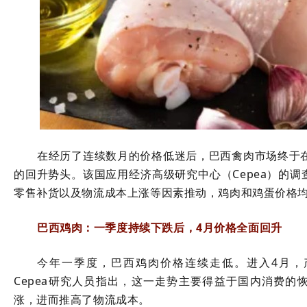
在经历了连续数月的价格低迷后，巴西禽肉市场终于
的回升势头。该国应用经济高级研究中心（
Cepea
）的调
零售补货以及物流成本上涨等因素推动，鸡肉和鸡蛋价格
巴西鸡肉：一季度持续下跌后，
4
月价格全面回升
今年一季度，巴西鸡肉价格连续走低。进入
4
月，
Cepea
研究人员指出，这一走势主要得益于国内消费的
涨，进而推高了物流成本。