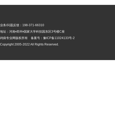
业务/问题反馈：198-371-66310
地址：河南•郑州•国家大学科技园东区3号楼C座
鸡病专业网版
权所有 备案号：
豫ICP备11024133号-2
Copyright 2005-2022 All Rights Reserved.