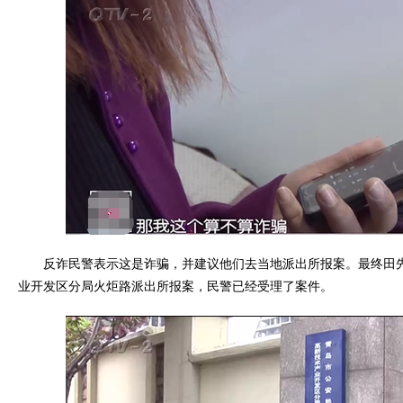
反诈民警表示这是诈骗，并建议他们去当地派出所报案。最终田先
业开发区分局火炬路派出所报案，民警已经受理了案件。