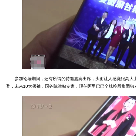
参加论坛期间，还有所谓的特邀嘉宾出席，头衔让人感觉很高大上
奖，未来10大领袖，国务院津贴专家，现任阿里巴巴全球控股集团独