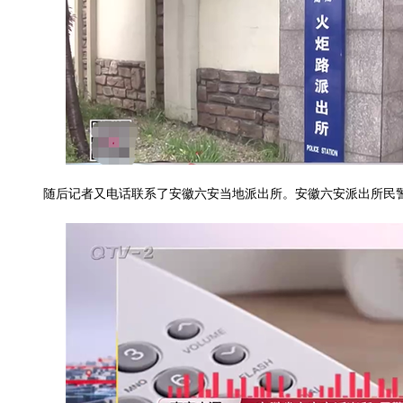
随后记者又电话联系了安徽六安当地派出所。安徽六安派出所民警