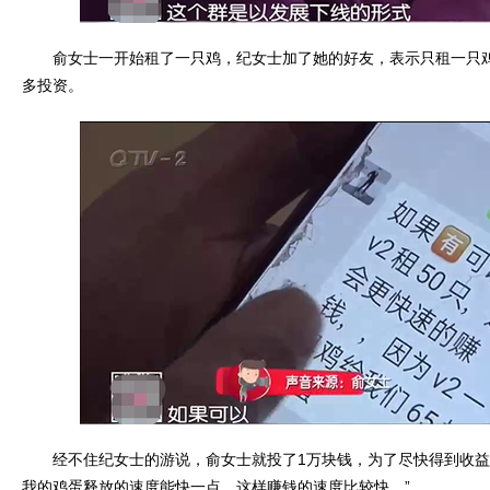
俞女士一开始租了一只鸡，纪女士加了她的好友，表示只租一只鸡
多投资。
经不住纪女士的游说，俞女士就投了1万块钱，为了尽快得到收益
我的鸡蛋释放的速度能快一点，这样赚钱的速度比较快。”