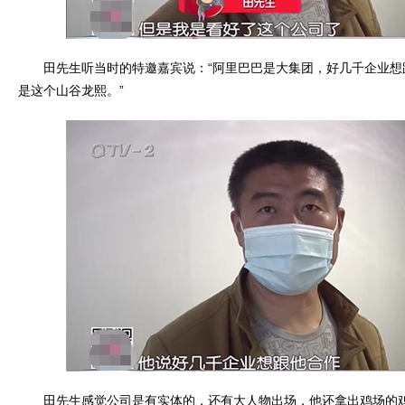
田先生听当时的特邀嘉宾说：“阿里巴巴是大集团，好几千企业想
是这个山谷龙熙。”
田先生感觉公司是有实体的，还有大人物出场，他还拿出鸡场的鸡