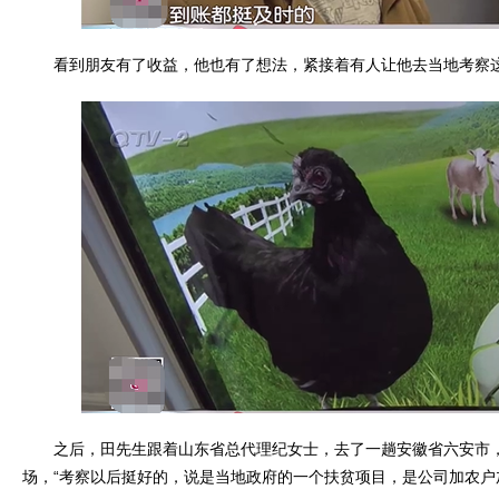
看到朋友有了收益，他也有了想法，紧接着有人让他去当地考察
之后，田先生跟着山东省总代理纪女士，去了一趟安徽省六安市，
场，“考察以后挺好的，说是当地政府的一个扶贫项目，是公司加农户