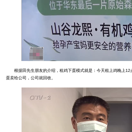
根据田先生朋友的介绍，租鸡下蛋模式就是：今天租上鸡晚上12
蛋卖给公司，公司就回收。