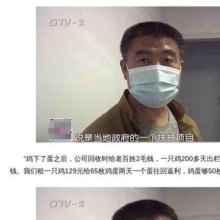
“鸡下了蛋之后，公司回收时给老百姓2毛钱，一只鸡200多天出栏
钱。我们租一只鸡129元给65枚鸡蛋两天一个蛋往回返利，鸡蛋够50