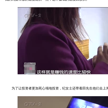
为了让投资者更加死心塌地投资，纪女士还带着田先生他们去上海