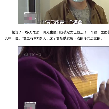
投资了40多万之后，田先生他们就被纪女士拉进了一个群，里面
其中一位。“群里有100多人，这个群是以发展下线的形式运营的。”