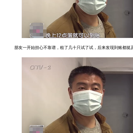
朋友一开始担心不靠谱，租了几十只试了试，后来发现到账都挺