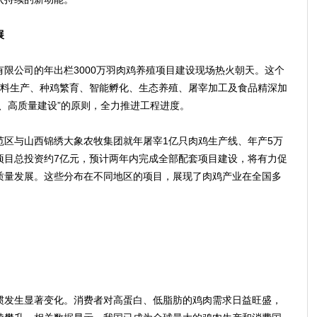
展
公司的年出栏3000万羽肉鸡养殖项目建设现场热火朝天。这个
饲料生产、种鸡繁育、智能孵化、生态养殖、屠宰加工及食品精深加
、高质量建设”的原则，全力推进工程进度。
与山西锦绣大象农牧集团就年屠宰1亿只肉鸡生产线、年产5万
项目总投资约7亿元，预计两年内完成全部配套项目建设，将有力促
质量发展。这些分布在不同地区的项目，展现了肉鸡产业在全国多
发生显著变化。消费者对高蛋白、低脂肪的鸡肉需求日益旺盛，