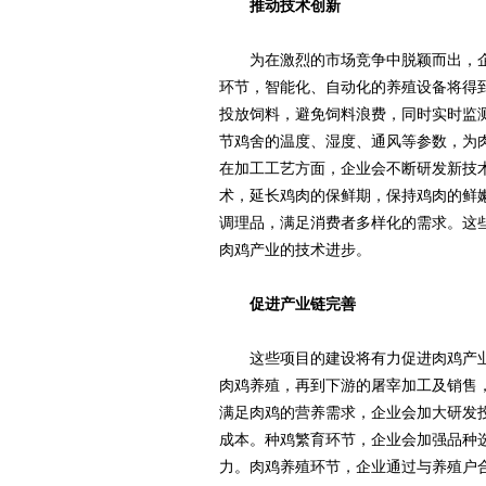
推动技术创新
为在激烈的市场竞争中脱颖而出，企
环节，智能化、自动化的养殖设备将得
投放饲料，避免饲料浪费，同时实时监
节鸡舍的温度、湿度、通风等参数，为
在加工工艺方面，企业会不断研发新技
术，延长鸡肉的保鲜期，保持鸡肉的鲜
调理品，满足消费者多样化的需求。这
肉鸡产业的技术进步。
促进产业链完善
这些项目的建设将有力促进肉鸡产业
肉鸡养殖，再到下游的屠宰加工及销售
满足肉鸡的营养需求，企业会加大研发
成本。种鸡繁育环节，企业会加强品种
力。肉鸡养殖环节，企业通过与养殖户