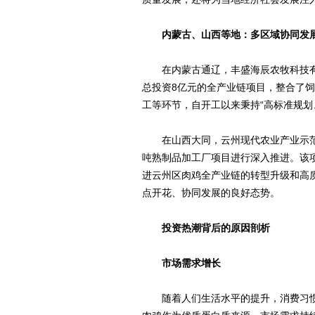
内蒙古、山西等地：多区域协同发
在内蒙古通辽，丰盛海辰农牧科技有限
总投资8亿元的全产业链项目，整合了
工等环节，自开工以来秉持“高标准规划
在山西大同，云州现代农业产业示范区
吨熟制品加工厂项目进行深入推进。该
进云州区肉鸡全产业链的转型升级和高
点开花、协同发展的良好态势。
投资热潮背后的原因剖析
市场需求增长
随着人们生活水平的提升，消费习惯