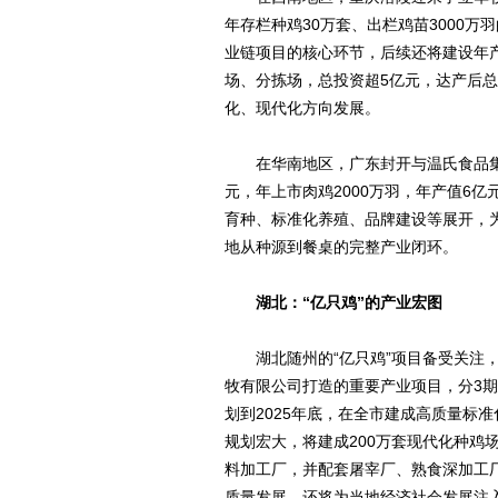
年存栏种鸡30万套、出栏鸡苗3000万
业链项目的核心环节，后续还将建设年产
场、分拣场，总投资超5亿元，达产后总
化、现代化方向发展。
在华南地区，广东封开与温氏食品集团
元，年上市肉鸡2000万羽，年产值6
育种、标准化养殖、品牌建设等展开，
地从种源到餐桌的完整产业闭环。
湖北：“亿只鸡”的产业宏图
湖北随州的“亿只鸡”项目备受关注，
牧有限公司打造的重要产业项目，分3
划到2025年底，在全市建成高质量标准
规划宏大，将建成200万套现代化种鸡
料加工厂，并配套屠宰厂、熟食深加工
质量发展，还将为当地经济社会发展注