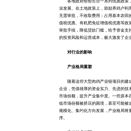
各地政府纷纷出台一系列优惠政策，
业发展。在土地政策上，鼓励养鸡户利
无需审批，不收取费用；占用基本农田
值税优惠、有机肥免征增值税优惠等政
审批手续，降低贷款门槛，给予资金支
的投资风险和运营成本，极大激发了企
对行业的影响
产业格局重塑
随着这些大型肉鸡产业链项目的建成
企业，凭借雄厚的资金实力、先进的技
市场份额，提升产业集中度。一些原本
临市场份额被挤压的困境，甚至可能被
规模化、集约化方向发展，产业格局将
序。