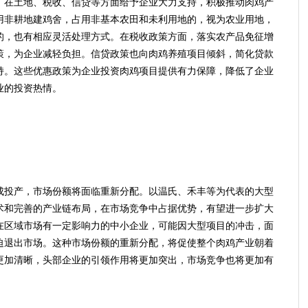
在土地、税收、信贷等方面给予企业大力支持，积极推动肉鸡产
用非耕地建鸡舍，占用非基本农田和未利用地的，视为农业用地，
的，也有相应灵活处理方式。在税收政策方面，落实农产品免征增
策，为企业减轻负担。信贷政策也向肉鸡养殖项目倾斜，简化贷款
持。这些优惠政策为企业投资肉鸡项目提供有力保障，降低了企业
业的投资热情。
投产，市场份额将面临重新分配。以温氏、禾丰等为代表的大型
术和完善的产业链布局，在市场竞争中占据优势，有望进一步扩大
在区域市场有一定影响力的中小企业，可能因大型项目的冲击，面
迫退出市场。这种市场份额的重新分配，将促使整个肉鸡产业朝着
更加清晰，头部企业的引领作用将更加突出，市场竞争也将更加有