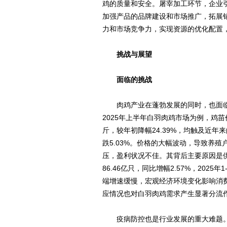
鸡的质量和安全。屠宰加工环节，企业
加强产品的品牌建设和市场推广，拓展
力和市场竞争力，实现资源的优化配置
挑战与展望
面临的挑战
肉鸡产业在蓬勃发展的同时，也面临
2025年上半年白羽肉鸡市场为例，鸡苗价格
斤，较年初降幅24.39%，均触及近年来
跌5.03%。价格的大幅波动，导致养
压，盈利状况不佳。其背后主要原因是供
86.46亿只，同比增幅2.57%，2025
端增速缓慢，宏观经济环境变化影响消
应情况也对白羽肉鸡需求产生显著分流
疫病防控也是行业发展的重大难题。肉鸡