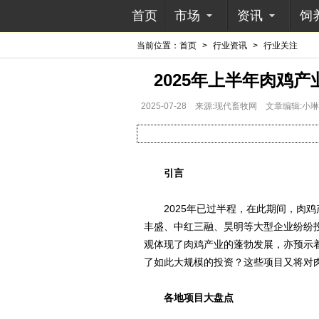
首页
市场
资讯
饲
当前位置：
首页
>
行业资讯
>
行业关注
2025年上半年肉鸡
2025-07-28
来源:现代畜牧网
文章编辑:小琳
引言
2025年已过半程，在此期间，肉鸡
丰盛、中红三融、昊明等大型企业纷纷
观体现了肉鸡产业的蓬勃发展，亦预示
了如此大规模的投资？这些项目又将对
各地项目大盘点