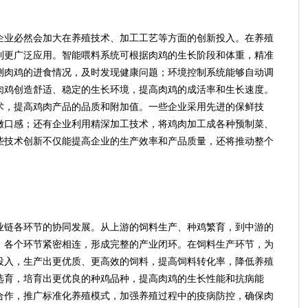
业必然会加大在养殖技术、加工工艺等方面的创新投入。在养殖
到更广泛应用。智能喂料系统可根据肉鸡的生长阶段和体重，精准
测肉鸡的进食情况，及时发现健康问题；环境控制系统能够自动调
肉鸡创造舒适、稳定的生长环境，提高肉鸡的成活率和生长速度。
术，提高鸡肉产品的品质和附加值。一些企业采用先进的保鲜技
嫩口感；还有企业利用精深加工技术，将鸡肉加工成各种预制菜、
些技术创新不仅能提高企业的生产效率和产品质量，还将推动整个
链各环节的协同发展。从上游的饲料生产、种鸡繁育，到中游的
，各个环节紧密相连，形成完整的产业闭环。在饲料生产环节，为
投入，生产出更优质、更高效的饲料，提高饲料转化率，降低养殖
选育，培育出更优良的种鸡品种，提高肉鸡的生长性能和抗病能
合作，推广标准化养殖模式，加强养殖过程中的疫病防控，确保肉