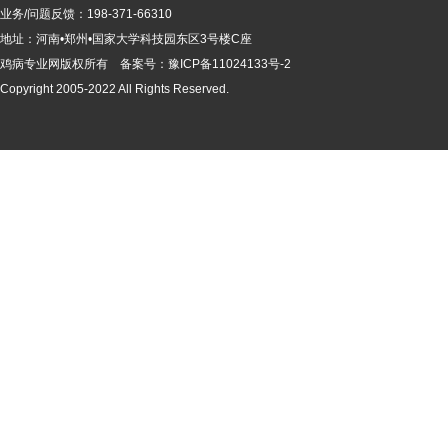
业务/问题反馈：198-371-66310
地址：河南•郑州•国家大学科技园东区3号楼C座
鸡病专业网版
权所有 备案号：
豫ICP备11024133号-2
Copyright 2005-2022 All Rights Reserved.